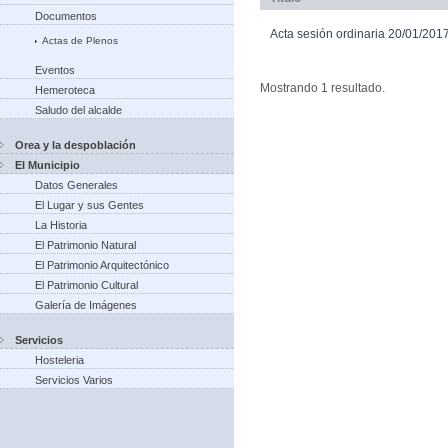
Documentos
Acta sesión ordinaria 20/01/201
Actas de Plenos
Eventos
Mostrando 1 resultado.
Hemeroteca
Saludo del alcalde
Orea y la despoblación
El Municipio
Datos Generales
El Lugar y sus Gentes
La Historia
El Patrimonio Natural
El Patrimonio Arquitectónico
El Patrimonio Cultural
Galería de Imágenes
Servicios
Hosteleria
Servicios Varios