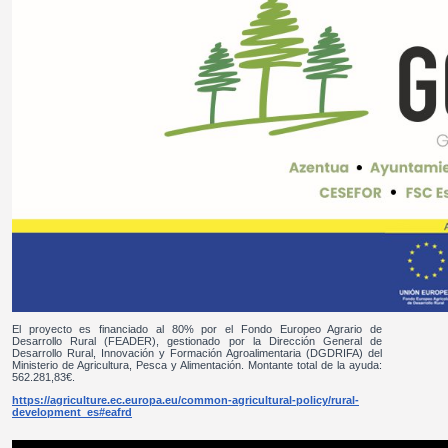
El proyecto es financiado al 80% por el Fondo Europeo Agrario de
Desarrollo Rural (FEADER), gestionado por la Dirección General de
Desarrollo Rural, Innovación y Formación Agroalimentaria (DGDRIFA) del
Ministerio de Agricultura, Pesca y Alimentación. Montante total de la ayuda:
562.281,83€.
https://agriculture.ec.europa.eu/common-agricultural-policy/rural-
development_es#eafrd