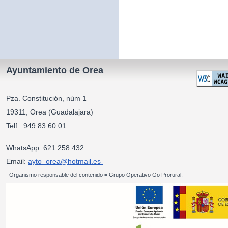
Ayuntamiento de Orea
Pza. Constitución, núm 1
19311, Orea (Guadalajara)
Telf.: 949 83 60 01
WhatsApp: 621 258 432
Email:
ayto_orea@hotmail.es
Organismo responsable del contenido = Grupo Operativo Go Prorural.