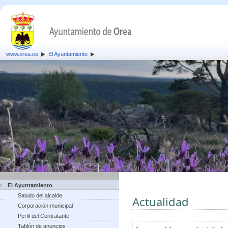
www.orea.es
El Ayuntamiento
El Ayuntamiento
Saludo del alcalde
Actualidad
Corporación municipal
Perfil del Contratante
Tablón de anuncios