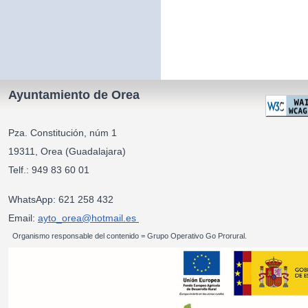
Ayuntamiento de Orea
Pza. Constitución, núm 1
19311, Orea (Guadalajara)
Telf.: 949 83 60 01
WhatsApp: 621 258 432
Email:
ayto_orea@hotmail.es
Organismo responsable del contenido = Grupo Operativo Go Prorural.