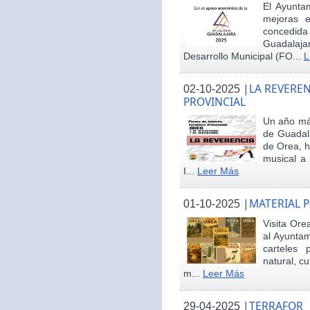
El Ayunta
mejoras e
concedid
Guadalaja
Desarrollo Municipal (FO...
L
|
LA REVEREN
02-10-2025
PROVINCIAL
Un año más
de Guadala
de Orea, 
musical a 
I...
Leer Más
|
MATERIAL 
01-10-2025
Visita Ore
al Ayunta
carteles 
natural, cu
m...
Leer Más
|
TERRAFOR
29-04-2025