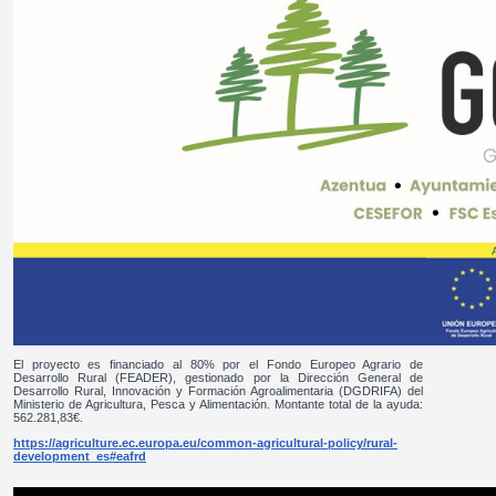
El proyecto es financiado al 80% por el Fondo Europeo Agrario de
Desarrollo Rural (FEADER), gestionado por la Dirección General de
Desarrollo Rural, Innovación y Formación Agroalimentaria (DGDRIFA) del
Ministerio de Agricultura, Pesca y Alimentación. Montante total de la ayuda:
562.281,83€.
https://agriculture.ec.europa.eu/common-agricultural-policy/rural-
development_es#eafrd