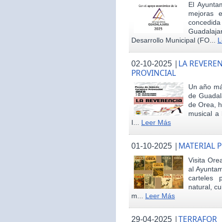
El Ayunta
mejoras e
concedid
Guadalaja
Desarrollo Municipal (FO...
L
|
LA REVEREN
02-10-2025
PROVINCIAL
Un año más
de Guadala
de Orea, 
musical a 
I...
Leer Más
|
MATERIAL 
01-10-2025
Visita Ore
al Ayunta
carteles 
natural, cu
m...
Leer Más
|
TERRAFOR
29-04-2025