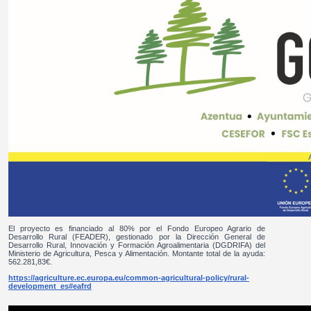
El proyecto es financiado al 80% por el Fondo Europeo Agrario de
Desarrollo Rural (FEADER), gestionado por la Dirección General de
Desarrollo Rural, Innovación y Formación Agroalimentaria (DGDRIFA) del
Ministerio de Agricultura, Pesca y Alimentación. Montante total de la ayuda:
562.281,83€.
https://agriculture.ec.europa.eu/common-agricultural-policy/rural-
development_es#eafrd