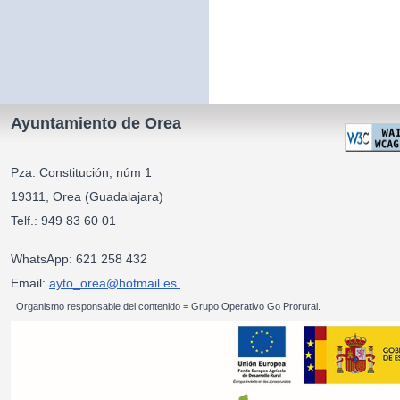
Ayuntamiento de Orea
Pza. Constitución, núm 1
19311, Orea (Guadalajara)
Telf.: 949 83 60 01
WhatsApp: 621 258 432
Email:
ayto_orea@hotmail.es
Organismo responsable del contenido = Grupo Operativo Go Prorural.