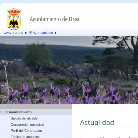
www.orea.es
El Ayuntamiento
El Ayuntamiento
Saludo del alcalde
Actualidad
Corporación municipal
Perfil del Contratante
Tablón de anuncios