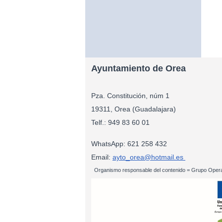
Ayuntamiento de Orea
Pza. Constitución, núm 1
19311, Orea (Guadalajara)
Telf.: 949 83
WhatsApp: 621 258 432
Email:
ayto_orea@hotmail.es
Organismo responsable del contenido = Grupo Opera