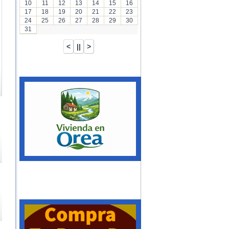
10
11
12
13
14
15
16
17
18
19
20
21
22
23
24
25
26
27
28
29
30
31