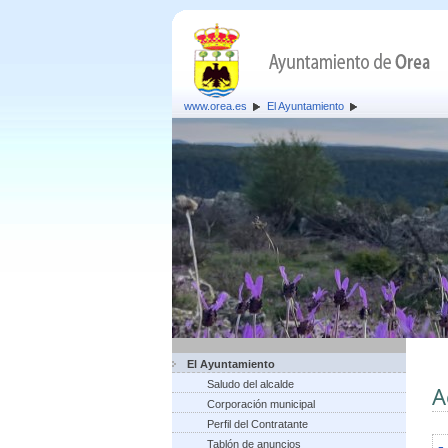
www.orea.es
El Ayuntamiento
El Ayuntamiento
Saludo del alcalde
A
Corporación municipal
Perfil del Contratante
Tablón de anuncios