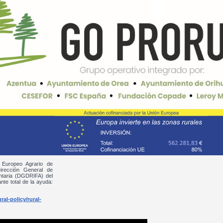
 Europeo Agrario de
irección General de
entaria (DGDRIFA) del
nte total de la ayuda:
al-policy/rural-