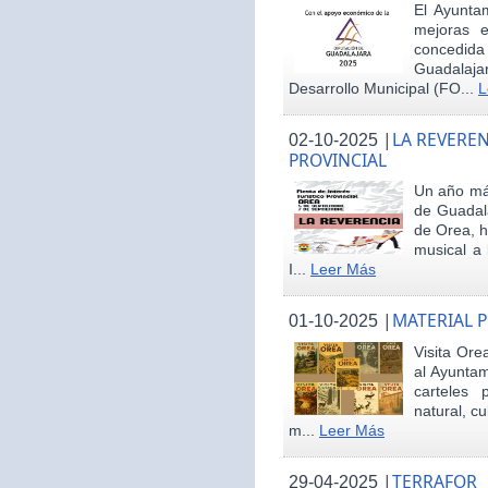
El Ayunta
mejoras e
concedid
Guadalaja
Desarrollo Municipal (FO...
L
|
LA REVEREN
02-10-2025
PROVINCIAL
Un año más
de Guadala
de Orea, 
musical a 
I...
Leer Más
|
MATERIAL 
01-10-2025
Visita Ore
al Ayunta
carteles 
natural, cu
m...
Leer Más
|
TERRAFOR
29-04-2025