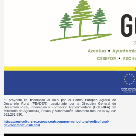
El proyecto es financiado al 80% por el Fondo Europeo Agrario de
Desarrollo Rural (FEADER), gestionado por la Dirección General de
Desarrollo Rural, Innovación y Formación Agroalimentaria (DGDRIFA) del
Ministerio de Agricultura, Pesca y Alimentación. Montante total de la ayuda:
562.281,83€.
https://agriculture.ec.europa.eu/common-agricultural-policy/rural-
development_es#eafrd