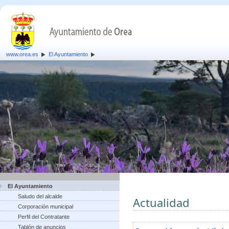
www.orea.es
El Ayuntamiento
El Ayuntamiento
Saludo del alcalde
Actualidad
Corporación municipal
Perfil del Contratante
Tablón de anuncios