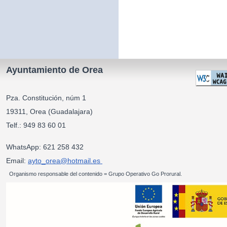
Ayuntamiento de Orea
Pza. Constitución, núm 1
19311, Orea (Guadalajara)
Telf.: 949 83 60 01
WhatsApp: 621 258 432
Email:
ayto_orea@hotmail.es
Organismo responsable del contenido = Grupo Operativo Go Prorural.