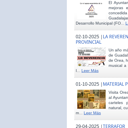
El Ayunta
mejoras e
concedid
Guadalaja
Desarrollo Municipal (FO...
L
|
LA REVEREN
02-10-2025
PROVINCIAL
Un año más
de Guadala
de Orea, 
musical a 
I...
Leer Más
|
MATERIAL 
01-10-2025
Visita Ore
al Ayunta
carteles 
natural, cu
m...
Leer Más
|
TERRAFOR
29-04-2025