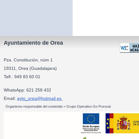
Ayuntamiento de Orea
Pza. Constitución, núm 1
19311, Orea (Guadalajara)
Telf.: 949 83 60 01
WhatsApp: 621 258 432
Email:
ayto_orea@hotmail.es
Organismo responsable del contenido = Grupo Operativo Go Prorural.