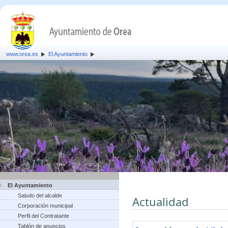
www.orea.es
El Ayuntamiento
El Ayuntamiento
Saludo del alcalde
Actualidad
Corporación municipal
Perfil del Contratante
Tablón de anuncios