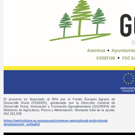
El proyecto es financiado al 80% por el Fondo Europeo Agrario de
Desarrollo Rural (FEADER), gestionado por la Dirección General de
Desarrollo Rural, Innovación y Formación Agroalimentaria (DGDRIFA) del
Ministerio de Agricultura, Pesca y Alimentación. Montante total de la ayuda:
562.281,83€.
https://agriculture.ec.europa.eu/common-agricultural-policy/rural-
development_es#eafrd