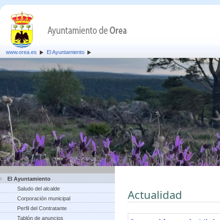
www.orea.es
El Ayuntamiento
El Ayuntamiento
Saludo del alcalde
Actualidad
Corporación municipal
Perfil del Contratante
Tablón de anuncios