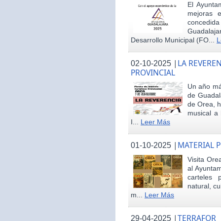
El Ayunta
mejoras e
concedid
Guadalaja
Desarrollo Municipal (FO...
L
|
LA REVEREN
02-10-2025
PROVINCIAL
Un año más
de Guadala
de Orea, 
musical a 
I...
Leer Más
|
MATERIAL 
01-10-2025
Visita Ore
al Ayunta
carteles 
natural, cu
m...
Leer Más
|
TERRAFOR
29-04-2025