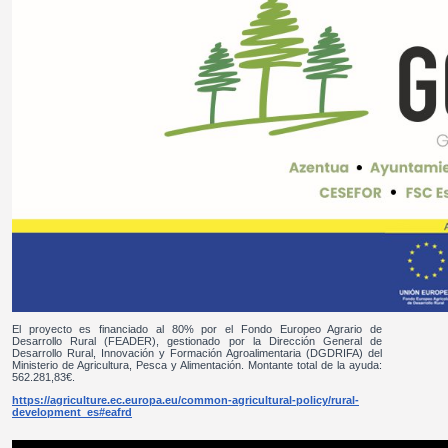
El proyecto es financiado al 80% por el Fondo Europeo Agrario de
Desarrollo Rural (FEADER), gestionado por la Dirección General de
Desarrollo Rural, Innovación y Formación Agroalimentaria (DGDRIFA) del
Ministerio de Agricultura, Pesca y Alimentación. Montante total de la ayuda:
562.281,83€.
https://agriculture.ec.europa.eu/common-agricultural-policy/rural-
development_es#eafrd