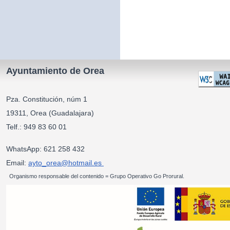
Ayuntamiento de Orea
Pza. Constitución, núm 1
19311, Orea (Guadalajara)
Telf.: 949 83 60 01
WhatsApp: 621 258 432
Email:
ayto_orea@hotmail.es
Organismo responsable del contenido = Grupo Operativo Go Prorural.