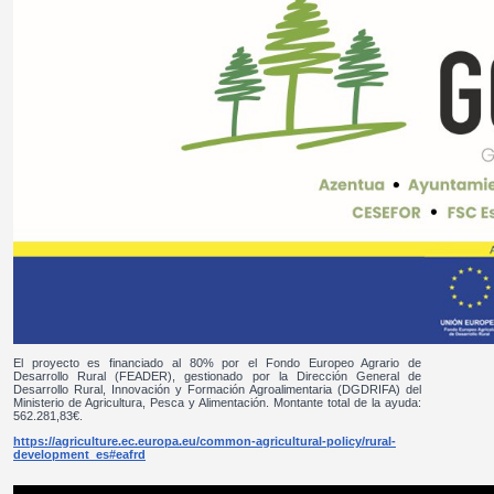
El proyecto es financiado al 80% por el Fondo Europeo Agrario de
Desarrollo Rural (FEADER), gestionado por la Dirección General de
Desarrollo Rural, Innovación y Formación Agroalimentaria (DGDRIFA) del
Ministerio de Agricultura, Pesca y Alimentación. Montante total de la ayuda:
562.281,83€.
https://agriculture.ec.europa.eu/common-agricultural-policy/rural-
development_es#eafrd