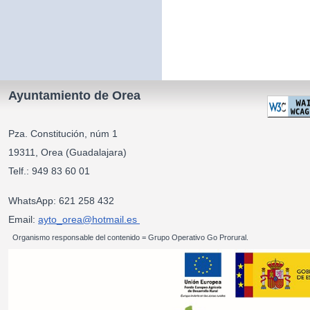
Ayuntamiento de Orea
Pza. Constitución, núm 1
19311, Orea (Guadalajara)
Telf.: 949 83 60 01
WhatsApp: 621 258 432
Email:
ayto_orea@hotmail.es
Organismo responsable del contenido = Grupo Operativo Go Prorural.