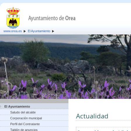
www.orea.es
El Ayuntamiento
El Ayuntamiento
Saludo del alcalde
Actualidad
Corporación municipal
Perfil del Contratante
Tablón de anuncios