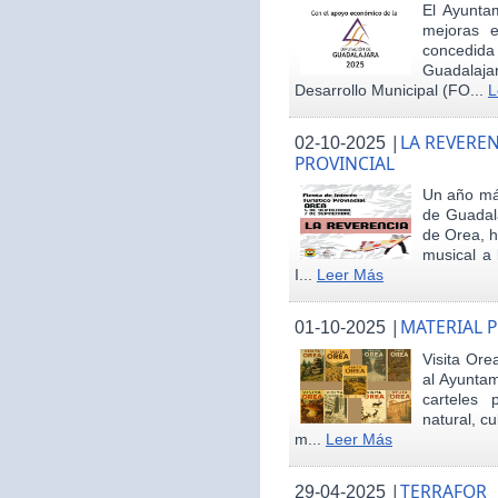
El Ayunta
mejoras e
concedid
Guadalaja
Desarrollo Municipal (FO...
L
|
LA REVEREN
02-10-2025
PROVINCIAL
Un año más
de Guadala
de Orea, 
musical a 
I...
Leer Más
|
MATERIAL 
01-10-2025
Visita Ore
al Ayunta
carteles 
natural, cu
m...
Leer Más
|
TERRAFOR
29-04-2025