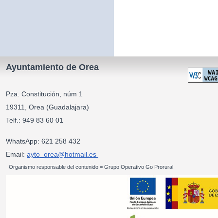
Ayuntamiento de Orea
Pza. Constitución, núm 1
19311, Orea (Guadalajara)
Telf.: 949 83 60 01
WhatsApp: 621 258 432
Email:
ayto_orea@hotmail.es
Organismo responsable del contenido = Grupo Operativo Go Prorural.