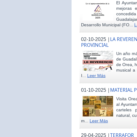
El Ayunta
mejoras e
concedid
Guadalaja
Desarrollo Municipal (FO...
L
|
LA REVEREN
02-10-2025
PROVINCIAL
Un año más
de Guadala
de Orea, 
musical a 
I...
Leer Más
|
MATERIAL 
01-10-2025
Visita Ore
al Ayunta
carteles 
natural, cu
m...
Leer Más
|
TERRAFOR
29-04-2025