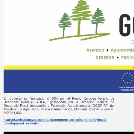
El proyecto es financiado al 80% por el Fondo Europeo Agrario de
Desarrollo Rural (FEADER), gestionado por la Dirección General de
Desarrollo Rural, Innovación y Formación Agroalimentaria (DGDRIFA) del
Ministerio de Agricultura, Pesca y Alimentación. Montante total de la ayuda:
562.281,83€.
https://agriculture.ec.europa.eu/common-agricultural-policy/rural-
development_es#eafrd