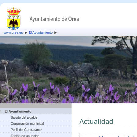
www.orea.es
El Ayuntamiento
El Ayuntamiento
Saludo del alcalde
Actualidad
Corporación municipal
Perfil del Contratante
Tablón de anuncios