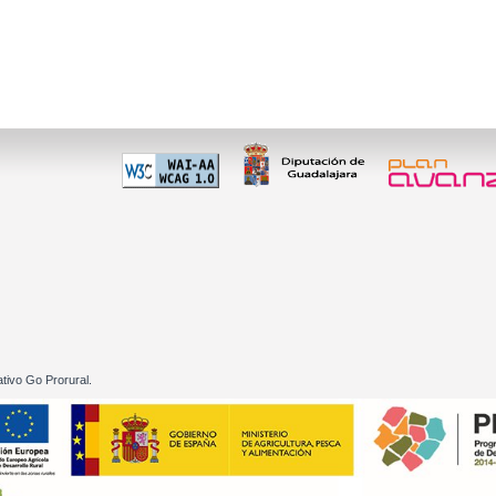
 60 01
tivo Go Prorural.