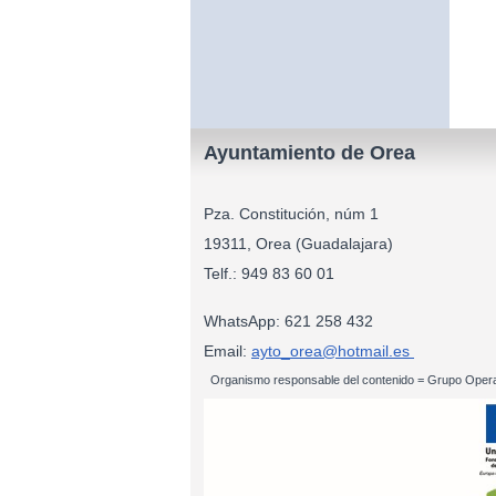
Ayuntamiento de Orea
Pza. Constitución, núm 1
19311, Orea (Guadalajara)
Telf.: 949 83
WhatsApp: 621 258 432
Email:
ayto_orea@hotmail.es
Organismo responsable del contenido = Grupo Opera