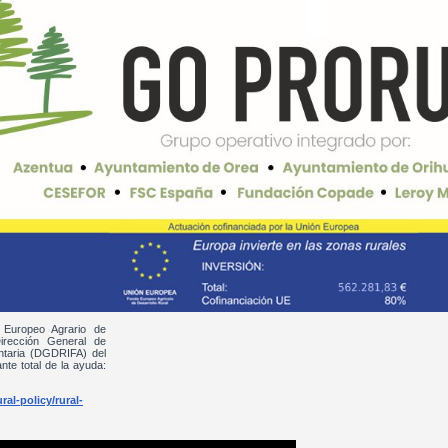
 Europeo Agrario de
irección General de
entaria (DGDRIFA) del
nte total de la ayuda:
al-policy/rural-