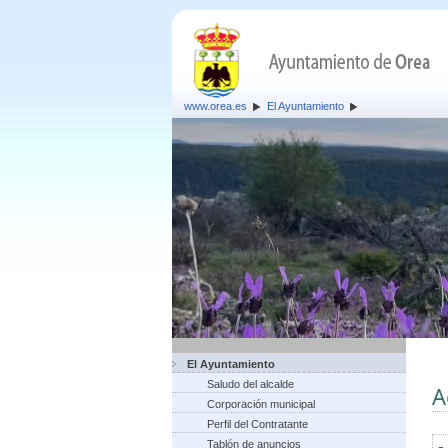
www.orea.es
El Ayuntamiento
El Ayuntamiento
Saludo del alcalde
A
Corporación municipal
Perfil del Contratante
Tablón de anuncios