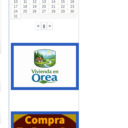
10
11
12
13
14
15
16
17
18
19
20
21
22
23
24
25
26
27
28
29
30
31