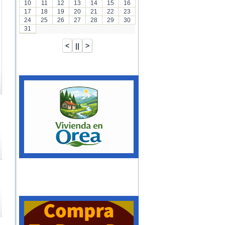
10
11
12
13
14
15
16
17
18
19
20
21
22
23
24
25
26
27
28
29
30
31