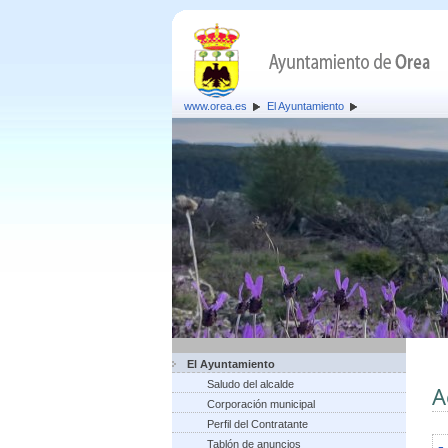
www.orea.es
El Ayuntamiento
El Ayuntamiento
Saludo del alcalde
A
Corporación municipal
Perfil del Contratante
Tablón de anuncios