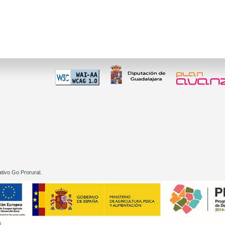
 60 01
tivo Go Prorural.