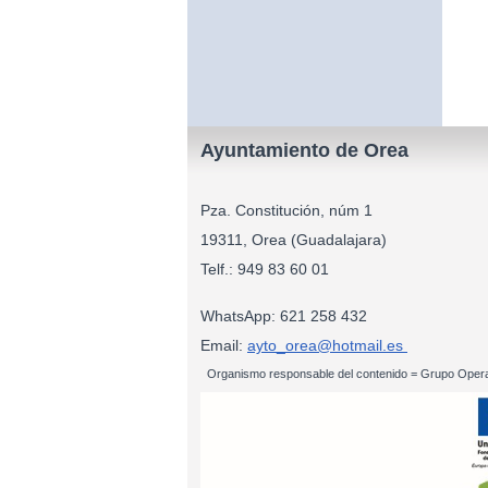
Ayuntamiento de Orea
Pza. Constitución, núm 1
19311, Orea (Guadalajara)
Telf.: 949 83
WhatsApp: 621 258 432
Email:
ayto_orea@hotmail.es
Organismo responsable del contenido = Grupo Opera