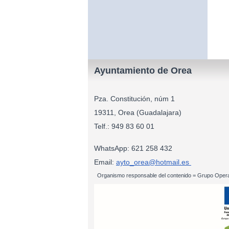
Ayuntamiento de Orea
Pza. Constitución, núm 1
19311, Orea (Guadalajara)
Telf.: 949 83
WhatsApp: 621 258 432
Email:
ayto_orea@hotmail.es
Organismo responsable del contenido = Grupo Opera