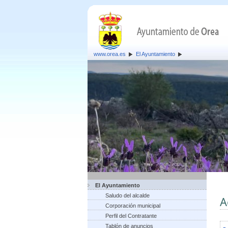
www.orea.es
El Ayuntamiento
El Ayuntamiento
Saludo del alcalde
A
Corporación municipal
Perfil del Contratante
Tablón de anuncios