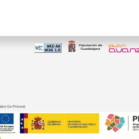
 60 01
tivo Go Prorural.