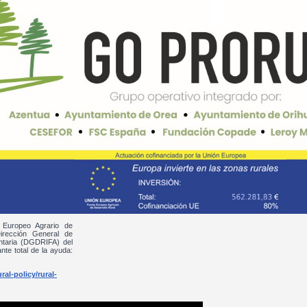
 Europeo Agrario de
irección General de
entaria (DGDRIFA) del
nte total de la ayuda:
al-policy/rural-