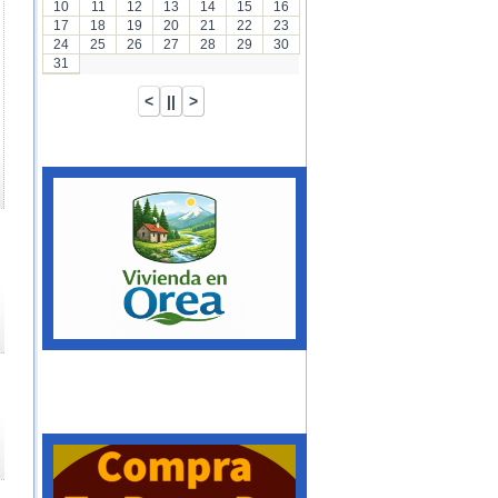
10
11
12
13
14
15
16
17
18
19
20
21
22
23
24
25
26
27
28
29
30
31