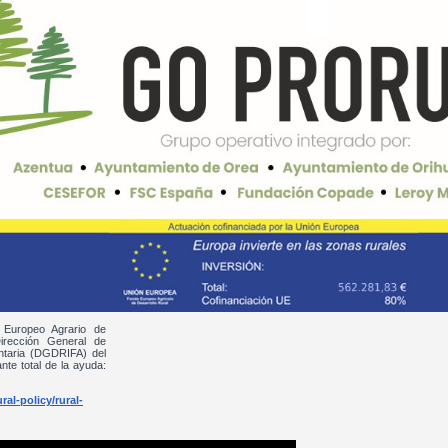
 Europeo Agrario de
irección General de
entaria (DGDRIFA) del
nte total de la ayuda:
al-policy/rural-