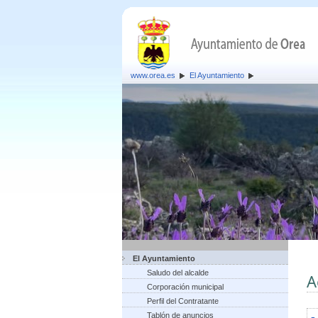
www.orea.es
El Ayuntamiento
El Ayuntamiento
Saludo del alcalde
A
Corporación municipal
Perfil del Contratante
Tablón de anuncios