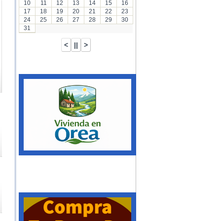
10
11
12
13
14
15
16
17
18
19
20
21
22
23
24
25
26
27
28
29
30
31