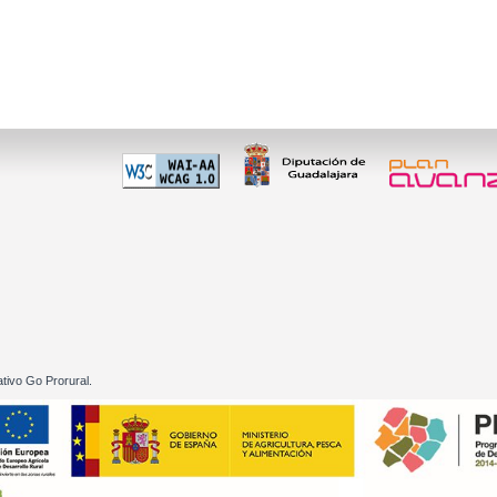
 60 01
tivo Go Prorural.