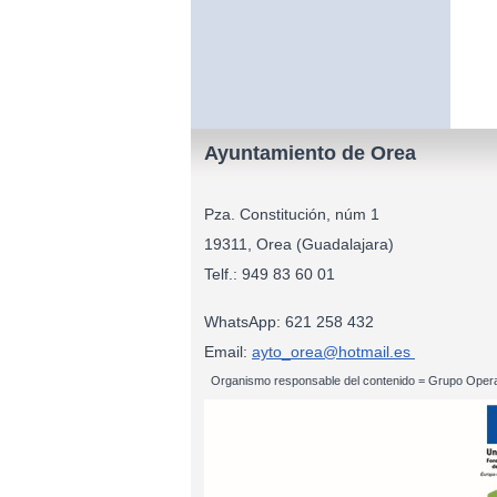
Ayuntamiento de Orea
Pza. Constitución, núm 1
19311, Orea (Guadalajara)
Telf.: 949 83
WhatsApp: 621 258 432
Email:
ayto_orea@hotmail.es
Organismo responsable del contenido = Grupo Opera