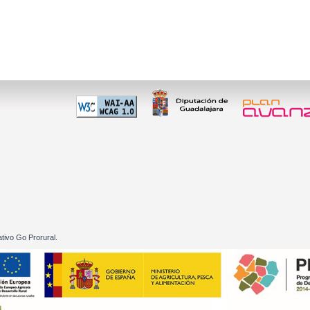
 60 01
tivo Go Prorural.