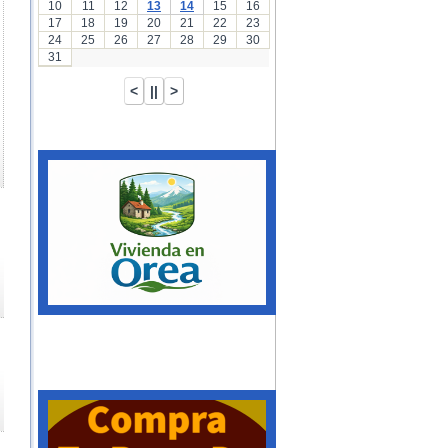
10
11
12
13
14
15
16
17
18
19
20
21
22
23
24
25
26
27
28
29
30
31