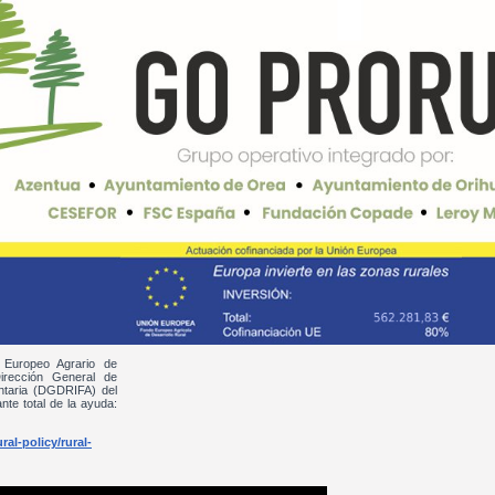
 Europeo Agrario de
irección General de
entaria (DGDRIFA) del
nte total de la ayuda:
al-policy/rural-