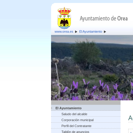
www.orea.es
El Ayuntamiento
El Ayuntamiento
Saludo del alcalde
A
Corporación municipal
Perfil del Contratante
Tablón de anuncios