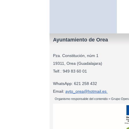
Ayuntamiento de Orea
Pza. Constitución, núm 1
19311, Orea (Guadalajara)
Telf.: 949 83
WhatsApp: 621 258 432
Email:
ayto_orea@hotmail.es
Organismo responsable del contenido = Grupo Opera