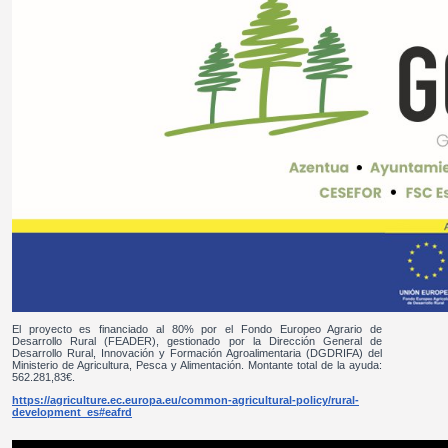
El proyecto es financiado al 80% por el Fondo Europeo Agrario de
Desarrollo Rural (FEADER), gestionado por la Dirección General de
Desarrollo Rural, Innovación y Formación Agroalimentaria (DGDRIFA) del
Ministerio de Agricultura, Pesca y Alimentación. Montante total de la ayuda:
562.281,83€.
https://agriculture.ec.europa.eu/common-agricultural-policy/rural-
development_es#eafrd