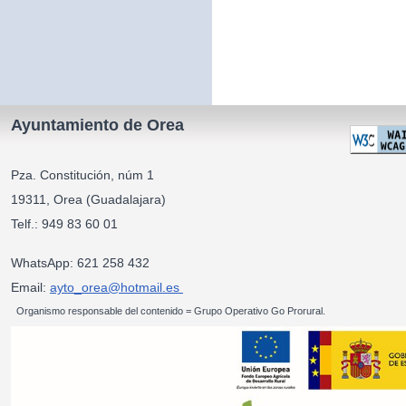
Ayuntamiento de Orea
Pza. Constitución, núm 1
19311, Orea (Guadalajara)
Telf.: 949 83 60 01
WhatsApp: 621 258 432
Email:
ayto_orea@hotmail.es
Organismo responsable del contenido = Grupo Operativo Go Prorural.