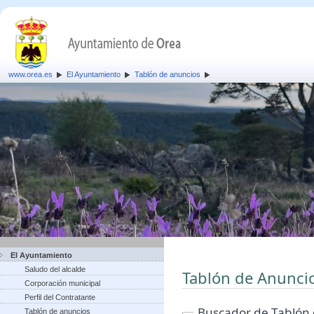
www.orea.es
El Ayuntamiento
Tablón de anuncios
El Ayuntamiento
Saludo del alcalde
Tablón de Anunci
Corporación municipal
Perfil del Contratante
Buscador de Tablón
Tablón de anuncios