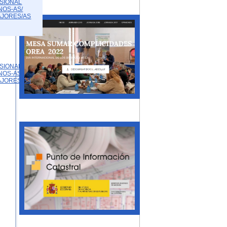
SIONAL
NOS-AS/
AJORES/AS
SIONAL
NOS-AS/
AJORES/AS