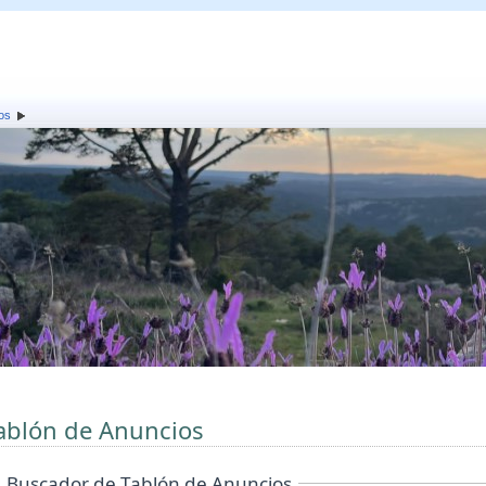
os
ablón de Anuncios
Buscador de Tablón de Anuncios