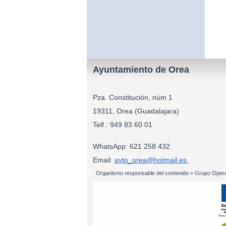
Ayuntamiento de Orea
Pza. Constitución, núm 1
19311, Orea (Guadalajara)
Telf.: 949 83
WhatsApp: 621 258 432
Email:
ayto_orea@hotmail.es
Organismo responsable del contenido = Grupo Opera