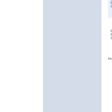
0
0
0
Mo