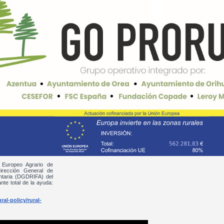
 Europeo Agrario de
irección General de
entaria (DGDRIFA) del
nte total de la ayuda:
al-policy/rural-