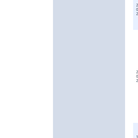
2
0
2
0
1