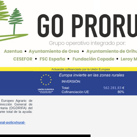
 Europeo Agrario de
irección General de
entaria (DGDRIFA) del
nte total de la ayuda:
al-policy/rural-