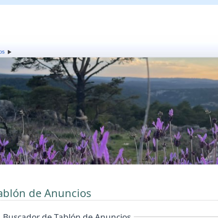
os
ablón de Anuncios
Buscador de Tablón de Anuncios