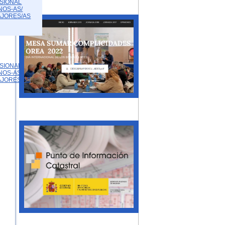
SIONAL
NOS-AS/
AJORES/AS
SIONAL
NOS-AS/
AJORES/AS