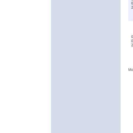
0
0
0
Mo