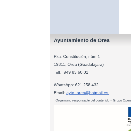
Ayuntamiento de Orea
Pza. Constitución, núm 1
19311, Orea (Guadalajara)
Telf.: 949 83
WhatsApp: 621 258 432
Email:
ayto_orea@hotmail.es
Organismo responsable del contenido = Grupo Opera