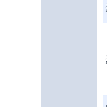
2
0
2
0
1