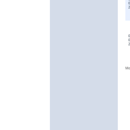
0
0
0
Mo