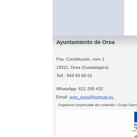
Ayuntamiento de Orea
Pza. Constitución, núm 1
19311, Orea (Guadalajara)
Telf.: 949 83
WhatsApp: 621 258 432
Email:
ayto_orea@hotmail.es
Organismo responsable del contenido = Grupo Opera