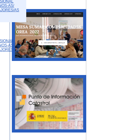
SIONAL
NOS-AS/
AJORES/AS
SIONAL
NOS-AS/
AJORES/AS