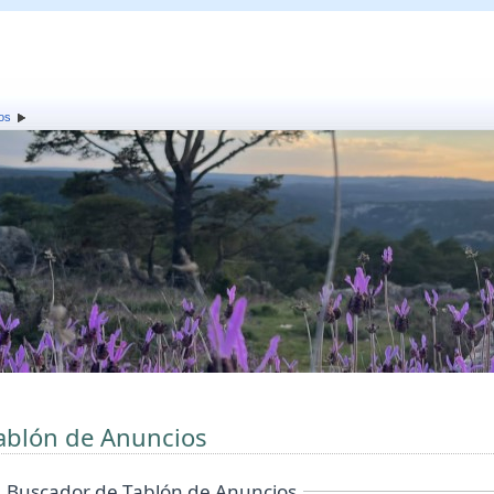
os
ablón de Anuncios
Buscador de Tablón de Anuncios