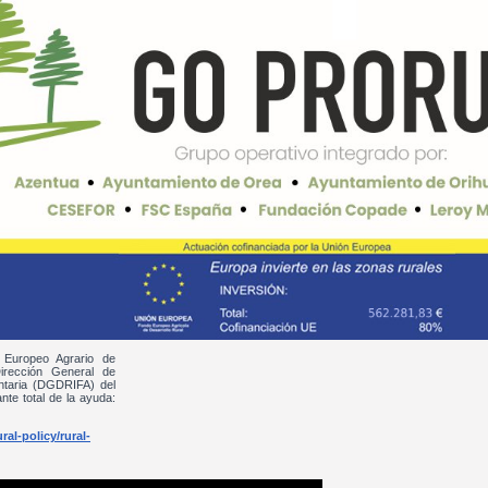
 Europeo Agrario de
irección General de
entaria (DGDRIFA) del
nte total de la ayuda:
al-policy/rural-