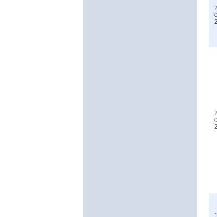
2
0
2
0
1