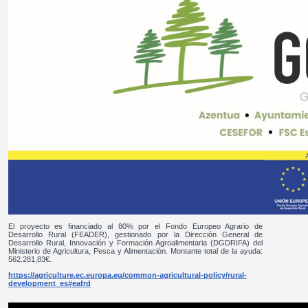
El proyecto es financiado al 80% por el Fondo Europeo Agrario de
Desarrollo Rural (FEADER), gestionado por la Dirección General de
Desarrollo Rural, Innovación y Formación Agroalimentaria (DGDRIFA) del
Ministerio de Agricultura, Pesca y Alimentación. Montante total de la ayuda:
562.281,83€.
https://agriculture.ec.europa.eu/common-agricultural-policy/rural-
development_es#eafrd