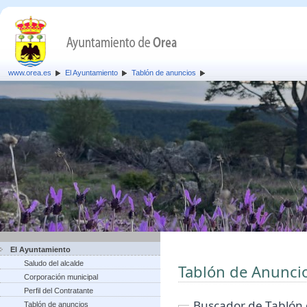
www.orea.es
El Ayuntamiento
Tablón de anuncios
El Ayuntamiento
Saludo del alcalde
Tablón de Anunci
Corporación municipal
Perfil del Contratante
Buscador de Tablón
Tablón de anuncios