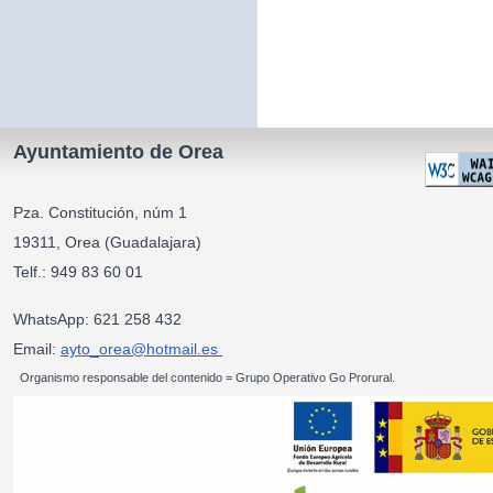
Ayuntamiento de Orea
Pza. Constitución, núm 1
19311, Orea (Guadalajara)
Telf.: 949 83 60 01
WhatsApp: 621 258 432
Email:
ayto_orea@hotmail.es
Organismo responsable del contenido = Grupo Operativo Go Prorural.