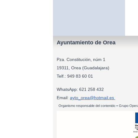
Ayuntamiento de Orea
Pza. Constitución, núm 1
19311, Orea (Guadalajara)
Telf.: 949 83
WhatsApp: 621 258 432
Email:
ayto_orea@hotmail.es
Organismo responsable del contenido = Grupo Opera