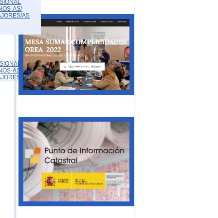
SIONAL
NOS-AS/
AJORES/AS
SIONAL
NOS-AS/
AJORES/AS