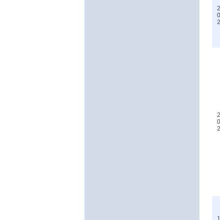
2
0
2
0
1