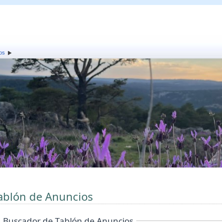
os
ablón de Anuncios
Buscador de Tablón de Anuncios