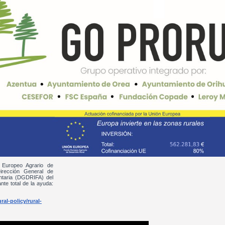
 Europeo Agrario de
irección General de
entaria (DGDRIFA) del
nte total de la ayuda:
al-policy/rural-