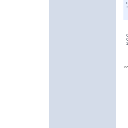
0
0
0
Mo