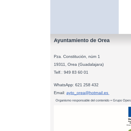
Ayuntamiento de Orea
Pza. Constitución, núm 1
19311, Orea (Guadalajara)
Telf.: 949 83
WhatsApp: 621 258 432
Email:
ayto_orea@hotmail.es
Organismo responsable del contenido = Grupo Opera