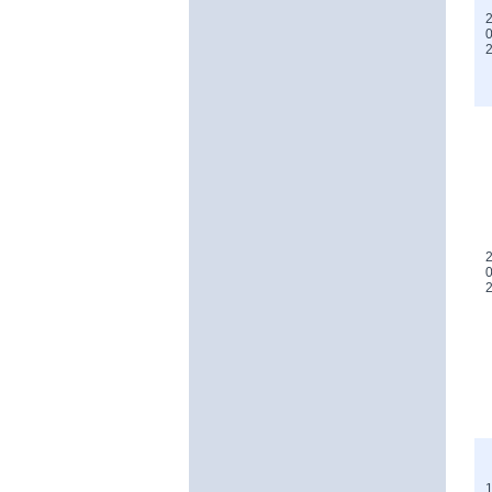
2
0
2
0
1