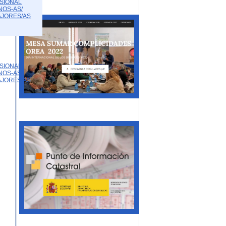
SIONAL
NOS-AS/
AJORES/AS
SIONAL
NOS-AS/
AJORES/AS