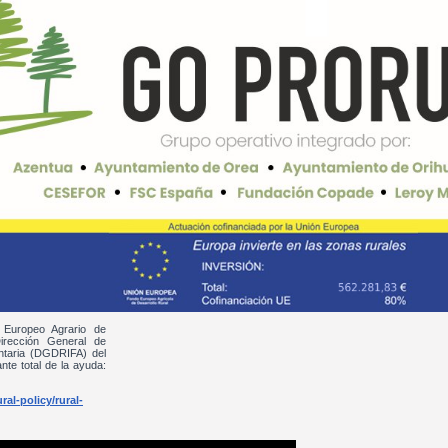
 Europeo Agrario de
irección General de
entaria (DGDRIFA) del
nte total de la ayuda:
al-policy/rural-