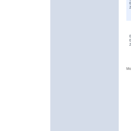
0
0
0
Mo