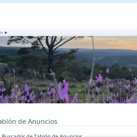
os
ablón de Anuncios
Buscador de Tablón de Anuncios