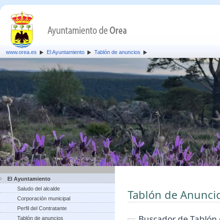
www.orea.es
El Ayuntamiento
Tablón de anuncios
El Ayuntamiento
Saludo del alcalde
Tablón de Anunci
Corporación municipal
Perfil del Contratante
Buscador de Tablón
Tablón de anuncios