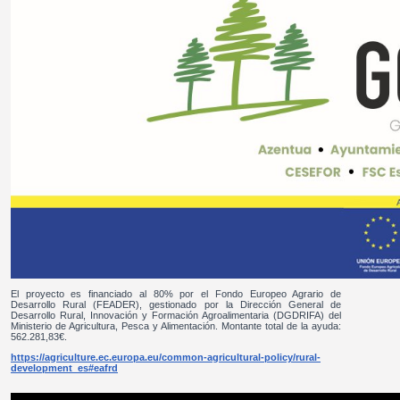
El proyecto es financiado al 80% por el Fondo Europeo Agrario de
Desarrollo Rural (FEADER), gestionado por la Dirección General de
Desarrollo Rural, Innovación y Formación Agroalimentaria (DGDRIFA) del
Ministerio de Agricultura, Pesca y Alimentación. Montante total de la ayuda:
562.281,83€.
https://agriculture.ec.europa.eu/common-agricultural-policy/rural-
development_es#eafrd