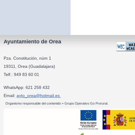
Ayuntamiento de Orea
Pza. Constitución, núm 1
19311, Orea (Guadalajara)
Telf.: 949 83 60 01
WhatsApp: 621 258 432
Email:
ayto_orea@hotmail.es
Organismo responsable del contenido = Grupo Operativo Go Prorural.