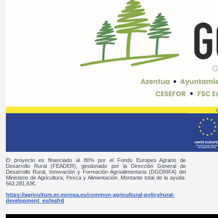
El proyecto es financiado al 80% por el Fondo Europeo Agrario de
Desarrollo Rural (FEADER), gestionado por la Dirección General de
Desarrollo Rural, Innovación y Formación Agroalimentaria (DGDRIFA) del
Ministerio de Agricultura, Pesca y Alimentación. Montante total de la ayuda:
562.281,83€.
https://agriculture.ec.europa.eu/common-agricultural-policy/rural-
development_es#eafrd