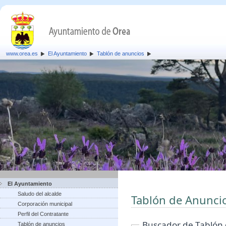
www.orea.es
El Ayuntamiento
Tablón de anuncios
El Ayuntamiento
Saludo del alcalde
Tablón de Anunci
Corporación municipal
Perfil del Contratante
Buscador de Tablón
Tablón de anuncios