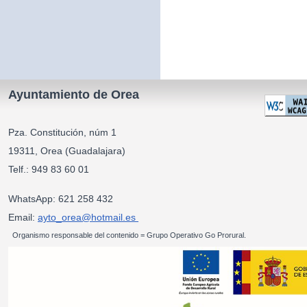
Ayuntamiento de Orea
Pza. Constitución, núm 1
19311, Orea (Guadalajara)
Telf.: 949 83 60 01
WhatsApp: 621 258 432
Email:
ayto_orea@hotmail.es
Organismo responsable del contenido = Grupo Operativo Go Prorural.