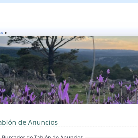
os
ablón de Anuncios
Buscador de Tablón de Anuncios