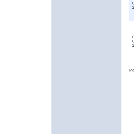
0
0
0
Mo