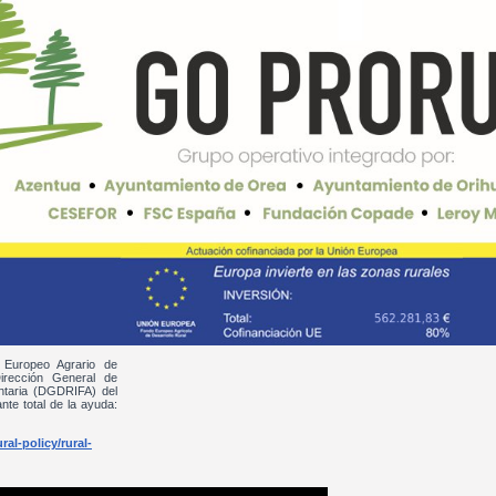
 Europeo Agrario de
irección General de
entaria (DGDRIFA) del
nte total de la ayuda:
al-policy/rural-