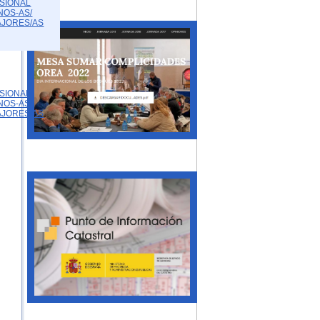
SIONAL
NOS-AS/
AJORES/AS
SIONAL
NOS-AS/
AJORES/AS