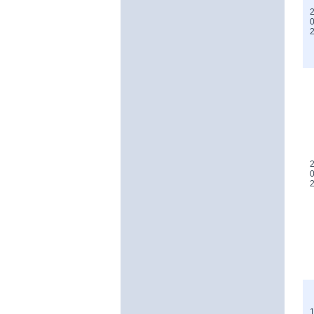
2
0
2
0
1