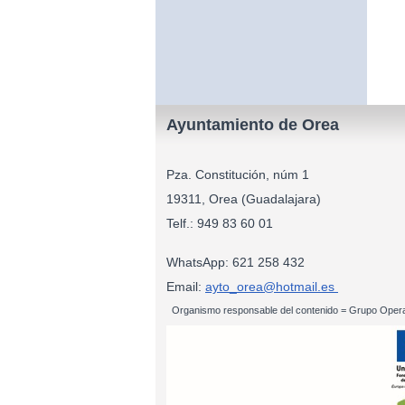
Ayuntamiento de Orea
Pza. Constitución, núm 1
19311, Orea (Guadalajara)
Telf.: 949 83
WhatsApp: 621 258 432
Email:
ayto_orea@hotmail.es
Organismo responsable del contenido = Grupo Opera