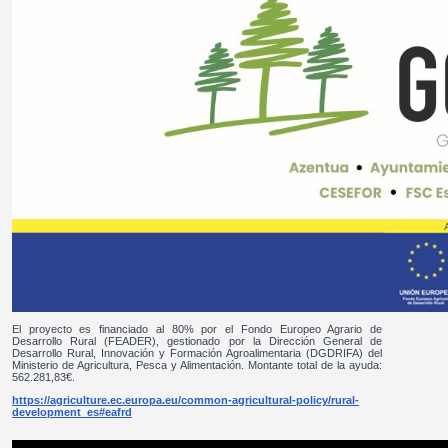
El proyecto es financiado al 80% por el Fondo Europeo Agrario de
Desarrollo Rural (FEADER), gestionado por la Dirección General de
Desarrollo Rural, Innovación y Formación Agroalimentaria (DGDRIFA) del
Ministerio de Agricultura, Pesca y Alimentación. Montante total de la ayuda:
562.281,83€.
https://agriculture.ec.europa.eu/common-agricultural-policy/rural-
development_es#eafrd