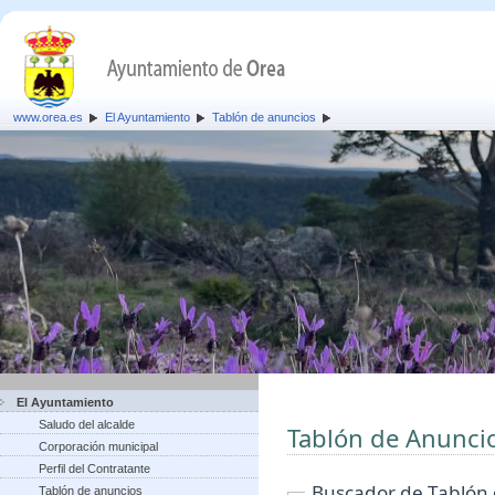
www.orea.es
El Ayuntamiento
Tablón de anuncios
El Ayuntamiento
Saludo del alcalde
Tablón de Anunci
Corporación municipal
Perfil del Contratante
Buscador de Tablón
Tablón de anuncios