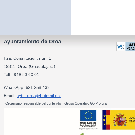
Ayuntamiento de Orea
Pza. Constitución, núm 1
19311, Orea (Guadalajara)
Telf.: 949 83 60 01
WhatsApp: 621 258 432
Email:
ayto_orea@hotmail.es
Organismo responsable del contenido = Grupo Operativo Go Prorural.