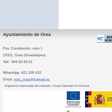
Ayuntamiento de Orea
Pza. Constitución, núm 1
19311, Orea (Guadalajara)
Telf.: 949 83 60 01
WhatsApp: 621 258 432
Email:
ayto_orea@hotmail.es
Organismo responsable del contenido = Grupo Operativo Go Prorural.