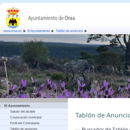
www.orea.es
El Ayuntamiento
Tablón de anuncios
El Ayuntamiento
Saludo del alcalde
Tablón de Anunci
Corporación municipal
Perfil del Contratante
Buscador de Tablón
Tablón de anuncios