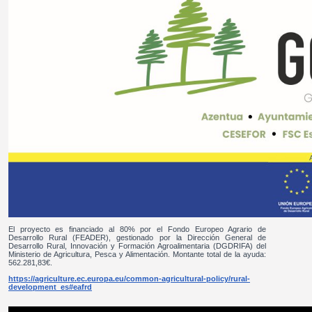
El proyecto es financiado al 80% por el Fondo Europeo Agrario de
Desarrollo Rural (FEADER), gestionado por la Dirección General de
Desarrollo Rural, Innovación y Formación Agroalimentaria (DGDRIFA) del
Ministerio de Agricultura, Pesca y Alimentación. Montante total de la ayuda:
562.281,83€.
https://agriculture.ec.europa.eu/common-agricultural-policy/rural-
development_es#eafrd