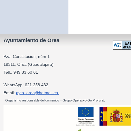
Ayuntamiento de Orea
Pza. Constitución, núm 1
19311, Orea (Guadalajara)
Telf.: 949 83 60 01
WhatsApp: 621 258 432
Email:
ayto_orea@hotmail.es
Organismo responsable del contenido = Grupo Operativo Go Prorural.