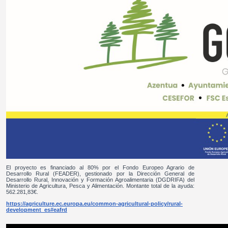
El proyecto es financiado al 80% por el Fondo Europeo Agrario de
Desarrollo Rural (FEADER), gestionado por la Dirección General de
Desarrollo Rural, Innovación y Formación Agroalimentaria (DGDRIFA) del
Ministerio de Agricultura, Pesca y Alimentación. Montante total de la ayuda:
562.281,83€.
https://agriculture.ec.europa.eu/common-agricultural-policy/rural-
development_es#eafrd