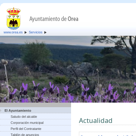
www.orea.es
Servicios
El Ayuntamiento
Saludo del alcalde
Actualidad
Corporación municipal
Perfil del Contratante
Tablón de anuncios