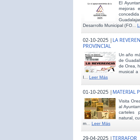
El Ayunta
mejoras e
concedid
Guadalaja
Desarrollo Municipal (FO...
L
|
LA REVEREN
02-10-2025
PROVINCIAL
Un año más
de Guadala
de Orea, 
musical a 
I...
Leer Más
|
MATERIAL 
01-10-2025
Visita Ore
al Ayunta
carteles 
natural, cu
m...
Leer Más
|
TERRAFOR
29-04-2025