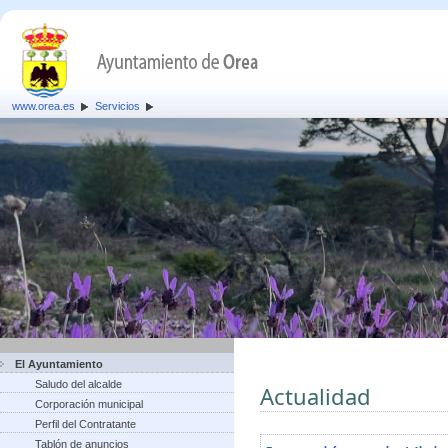
www.orea.es
Servicios
El Ayuntamiento
Saludo del alcalde
Actualidad
Corporación municipal
Perfil del Contratante
Tablón de anuncios