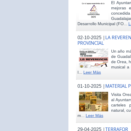
El Ayunta
mejoras e
concedid
Guadalaja
Desarrollo Municipal (FO...
L
|
LA REVEREN
02-10-2025
PROVINCIAL
Un año más
de Guadala
de Orea, 
musical a 
I...
Leer Más
|
MATERIAL 
01-10-2025
Visita Ore
al Ayunta
carteles 
natural, cu
m...
Leer Más
|
TERRAFOR
29-04-2025