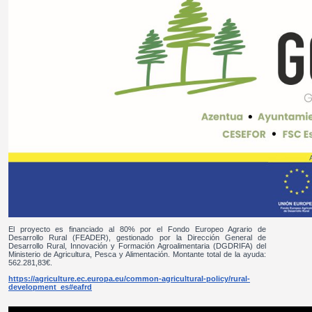
El proyecto es financiado al 80% por el Fondo Europeo Agrario de
Desarrollo Rural (FEADER), gestionado por la Dirección General de
Desarrollo Rural, Innovación y Formación Agroalimentaria (DGDRIFA) del
Ministerio de Agricultura, Pesca y Alimentación. Montante total de la ayuda:
562.281,83€.
https://agriculture.ec.europa.eu/common-agricultural-policy/rural-
development_es#eafrd