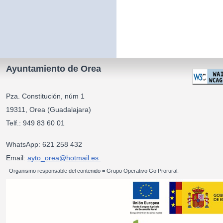
Ayuntamiento de Orea
Pza. Constitución, núm 1
19311, Orea (Guadalajara)
Telf.: 949 83 60 01
WhatsApp: 621 258 432
Email:
ayto_orea@hotmail.es
Organismo responsable del contenido = Grupo Operativo Go Prorural.