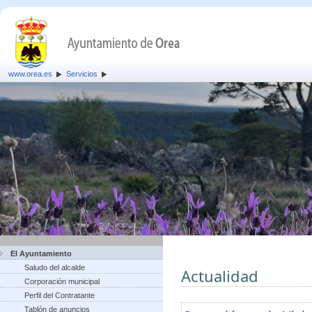
www.orea.es
Servicios
El Ayuntamiento
Saludo del alcalde
Actualidad
Corporación municipal
Perfil del Contratante
Tablón de anuncios