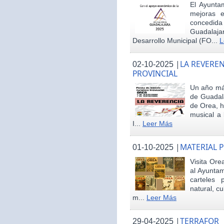
El Ayunta
mejoras e
concedid
Guadalaja
Desarrollo Municipal (FO...
L
|
LA REVEREN
02-10-2025
PROVINCIAL
Un año más
de Guadala
de Orea, 
musical a 
I...
Leer Más
|
MATERIAL 
01-10-2025
Visita Ore
al Ayunta
carteles 
natural, cu
m...
Leer Más
|
TERRAFOR
29-04-2025