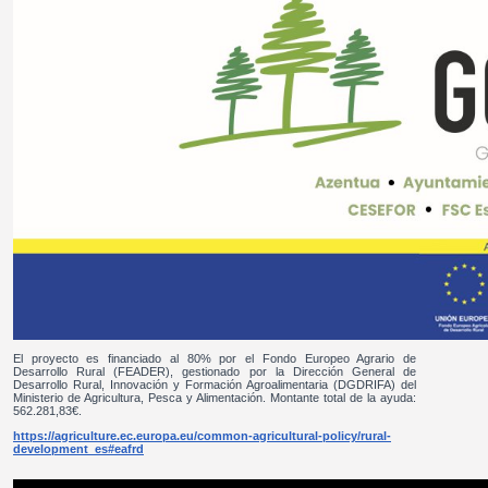
El proyecto es financiado al 80% por el Fondo Europeo Agrario de
Desarrollo Rural (FEADER), gestionado por la Dirección General de
Desarrollo Rural, Innovación y Formación Agroalimentaria (DGDRIFA) del
Ministerio de Agricultura, Pesca y Alimentación. Montante total de la ayuda:
562.281,83€.
https://agriculture.ec.europa.eu/common-agricultural-policy/rural-
development_es#eafrd