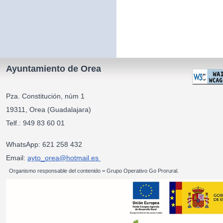
Ayuntamiento de Orea
Pza. Constitución, núm 1
19311, Orea (Guadalajara)
Telf.: 949 83 60 01
WhatsApp: 621 258 432
Email:
ayto_orea@hotmail.es
Organismo responsable del contenido = Grupo Operativo Go Prorural.