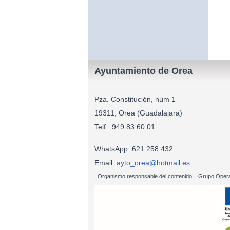
Ayuntamiento de Orea
Pza. Constitución, núm 1
19311, Orea (Guadalajara)
Telf.: 949 83
WhatsApp: 621 258 432
Email:
ayto_orea@hotmail.es
Organismo responsable del contenido = Grupo Opera