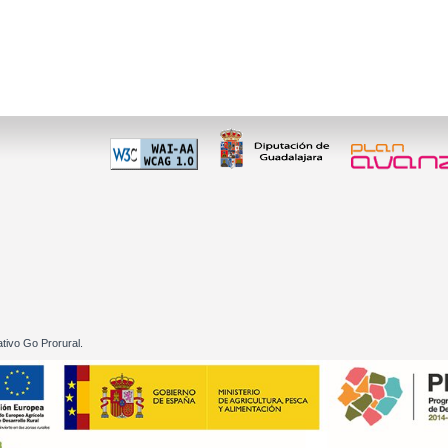
 60 01
tivo Go Prorural.