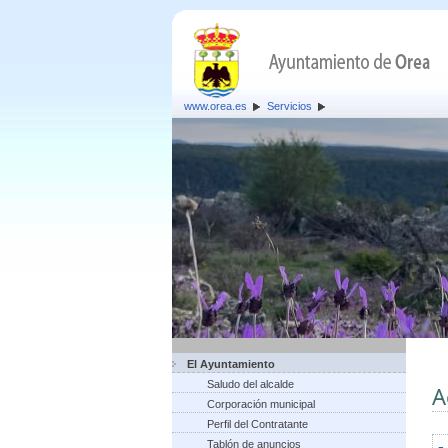
www.orea.es
Servicios
El Ayuntamiento
Saludo del alcalde
A
Corporación municipal
Perfil del Contratante
Tablón de anuncios