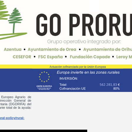
 Europeo Agrario de
irección General de
entaria (DGDRIFA) del
nte total de la ayuda:
al-policy/rural-