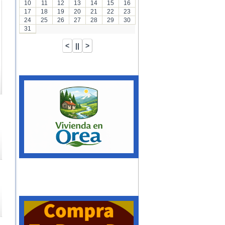
10
11
12
13
14
15
16
17
18
19
20
21
22
23
24
25
26
27
28
29
30
31