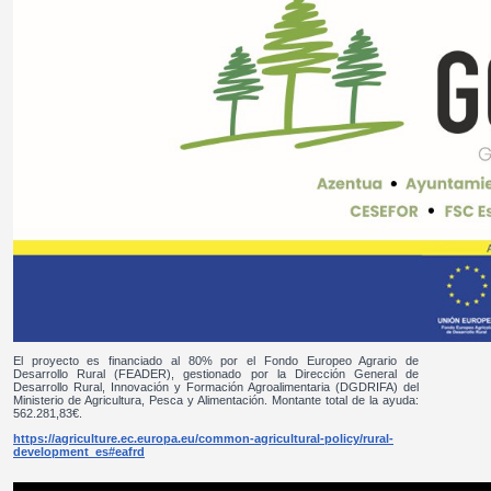
El proyecto es financiado al 80% por el Fondo Europeo Agrario de
Desarrollo Rural (FEADER), gestionado por la Dirección General de
Desarrollo Rural, Innovación y Formación Agroalimentaria (DGDRIFA) del
Ministerio de Agricultura, Pesca y Alimentación. Montante total de la ayuda:
562.281,83€.
https://agriculture.ec.europa.eu/common-agricultural-policy/rural-
development_es#eafrd