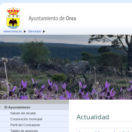
www.orea.es
Servicios
El Ayuntamiento
Saludo del alcalde
Actualidad
Corporación municipal
Perfil del Contratante
Tablón de anuncios