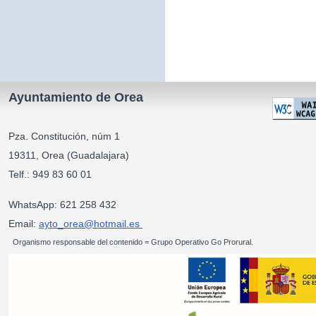
Ayuntamiento de Orea
Pza. Constitución, núm 1
19311, Orea (Guadalajara)
Telf.: 949 83 60 01
WhatsApp: 621 258 432
Email:
ayto_orea@hotmail.es
Organismo responsable del contenido = Grupo Operativo Go Prorural.