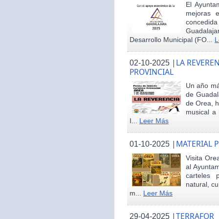
El Ayunta
mejoras e
concedid
Guadalaja
Desarrollo Municipal (FO...
L
|
LA REVEREN
02-10-2025
PROVINCIAL
Un año más
de Guadala
de Orea, 
musical a 
I...
Leer Más
|
MATERIAL 
01-10-2025
Visita Ore
al Ayunta
carteles 
natural, cu
m...
Leer Más
|
TERRAFOR
29-04-2025