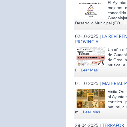
El Ayunta
mejoras e
concedid
Guadalaja
Desarrollo Municipal (FO...
L
|
LA REVEREN
02-10-2025
PROVINCIAL
Un año más
de Guadala
de Orea, 
musical a 
I...
Leer Más
|
MATERIAL 
01-10-2025
Visita Ore
al Ayunta
carteles 
natural, cu
m...
Leer Más
|
TERRAFOR
29-04-2025