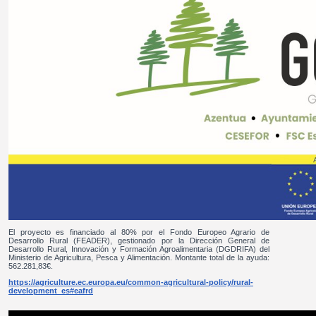
El proyecto es financiado al 80% por el Fondo Europeo Agrario de
Desarrollo Rural (FEADER), gestionado por la Dirección General de
Desarrollo Rural, Innovación y Formación Agroalimentaria (DGDRIFA) del
Ministerio de Agricultura, Pesca y Alimentación. Montante total de la ayuda:
562.281,83€.
https://agriculture.ec.europa.eu/common-agricultural-policy/rural-
development_es#eafrd