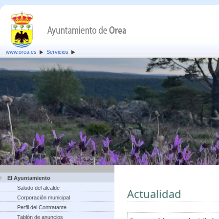
www.orea.es
Servicios
El Ayuntamiento
Saludo del alcalde
Actualidad
Corporación municipal
Perfil del Contratante
Tablón de anuncios