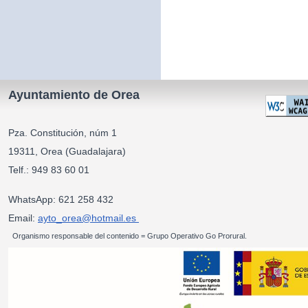
Ayuntamiento de Orea
Pza. Constitución, núm 1
19311, Orea (Guadalajara)
Telf.: 949 83 60 01
WhatsApp: 621 258 432
Email:
ayto_orea@hotmail.es
Organismo responsable del contenido = Grupo Operativo Go Prorural.