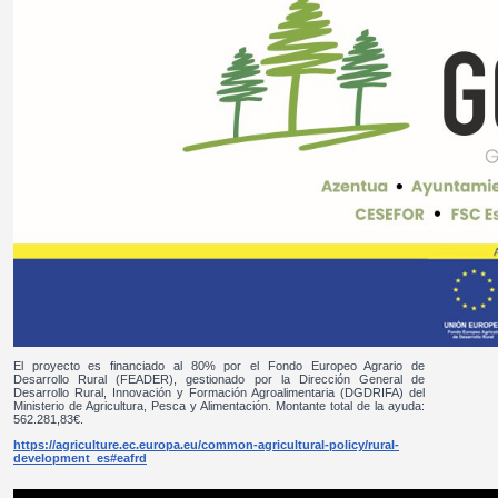
El proyecto es financiado al 80% por el Fondo Europeo Agrario de
Desarrollo Rural (FEADER), gestionado por la Dirección General de
Desarrollo Rural, Innovación y Formación Agroalimentaria (DGDRIFA) del
Ministerio de Agricultura, Pesca y Alimentación. Montante total de la ayuda:
562.281,83€.
https://agriculture.ec.europa.eu/common-agricultural-policy/rural-
development_es#eafrd