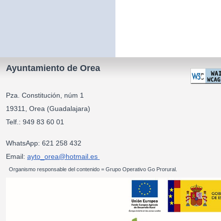
Ayuntamiento de Orea
Pza. Constitución, núm 1
19311, Orea (Guadalajara)
Telf.: 949 83 60 01
WhatsApp: 621 258 432
Email:
ayto_orea@hotmail.es
Organismo responsable del contenido = Grupo Operativo Go Prorural.