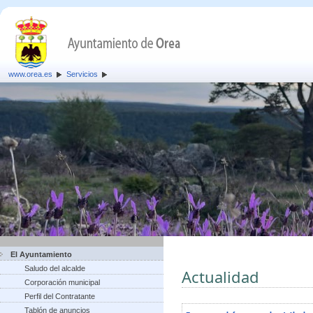
www.orea.es
Servicios
El Ayuntamiento
Saludo del alcalde
Actualidad
Corporación municipal
Perfil del Contratante
Tablón de anuncios