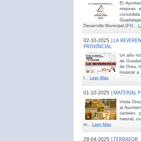
El Ayunta
mejoras e
concedid
Guadalaja
Desarrollo Municipal (FO...
L
|
LA REVEREN
02-10-2025
PROVINCIAL
Un año más
de Guadala
de Orea, 
musical a 
I...
Leer Más
|
MATERIAL 
01-10-2025
Visita Ore
al Ayunta
carteles 
natural, cu
m...
Leer Más
|
TERRAFOR
29-04-2025