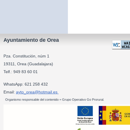
Ayuntamiento de Orea
Pza. Constitución, núm 1
19311, Orea (Guadalajara)
Telf.: 949 83 60 01
WhatsApp: 621 258 432
Email:
ayto_orea@hotmail.es
Organismo responsable del contenido = Grupo Operativo Go Prorural.