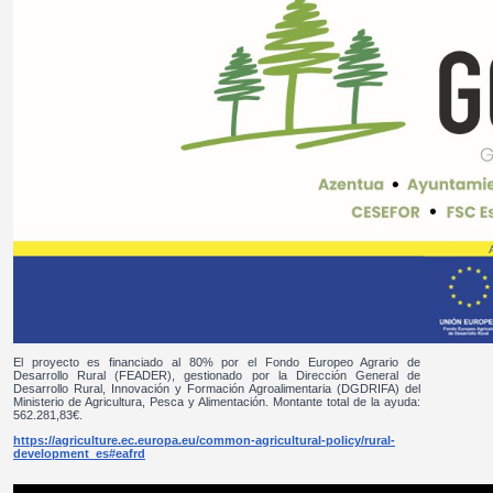
El proyecto es financiado al 80% por el Fondo Europeo Agrario de
Desarrollo Rural (FEADER), gestionado por la Dirección General de
Desarrollo Rural, Innovación y Formación Agroalimentaria (DGDRIFA) del
Ministerio de Agricultura, Pesca y Alimentación. Montante total de la ayuda:
562.281,83€.
https://agriculture.ec.europa.eu/common-agricultural-policy/rural-
development_es#eafrd