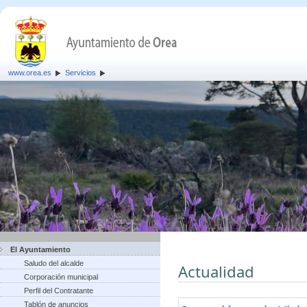
www.orea.es
Servicios
El Ayuntamiento
Saludo del alcalde
Actualidad
Corporación municipal
Perfil del Contratante
Tablón de anuncios