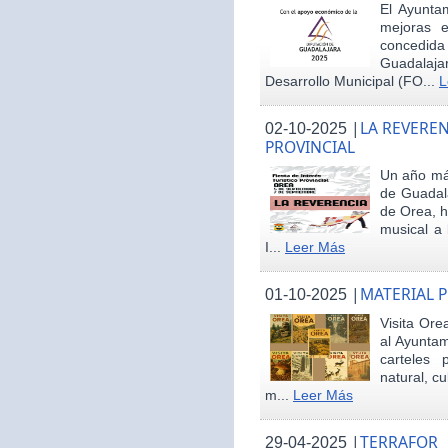
El Ayunta
mejoras e
concedid
Guadalaja
Desarrollo Municipal (FO...
L
|
LA REVEREN
02-10-2025
PROVINCIAL
Un año más
de Guadala
de Orea, 
musical a 
I...
Leer Más
|
MATERIAL 
01-10-2025
Visita Ore
al Ayunta
carteles 
natural, cu
m...
Leer Más
|
TERRAFOR
29-04-2025