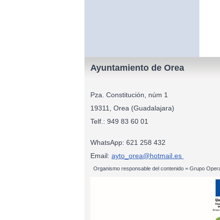
Ayuntamiento de Orea
Pza. Constitución, núm 1
19311, Orea (Guadalajara)
Telf.: 949 83
WhatsApp: 621 258 432
Email:
ayto_orea@hotmail.es
Organismo responsable del contenido = Grupo Opera