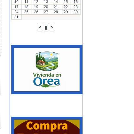
10
11
12
13
14
15
16
17
18
19
20
21
22
23
24
25
26
27
28
29
30
31