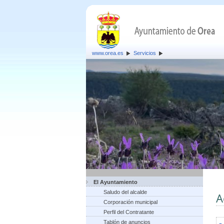
www.orea.es
Servicios
El Ayuntamiento
Saludo del alcalde
A
Corporación municipal
Perfil del Contratante
Tablón de anuncios