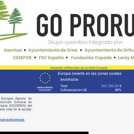
 Europeo Agrario de
irección General de
entaria (DGDRIFA) del
nte total de la ayuda:
al-policy/rural-