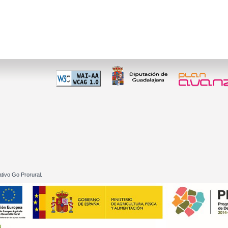
 60 01
tivo Go Prorural.