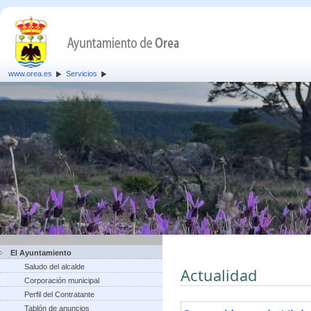
www.orea.es
Servicios
El Ayuntamiento
Saludo del alcalde
Actualidad
Corporación municipal
Perfil del Contratante
Tablón de anuncios