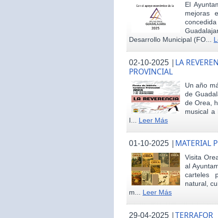
El Ayunta
mejoras e
concedid
Guadalaja
Desarrollo Municipal (FO...
L
|
LA REVEREN
02-10-2025
PROVINCIAL
Un año más
de Guadala
de Orea, 
musical a 
I...
Leer Más
|
MATERIAL 
01-10-2025
Visita Ore
al Ayunta
carteles 
natural, cu
m...
Leer Más
|
TERRAFOR
29-04-2025