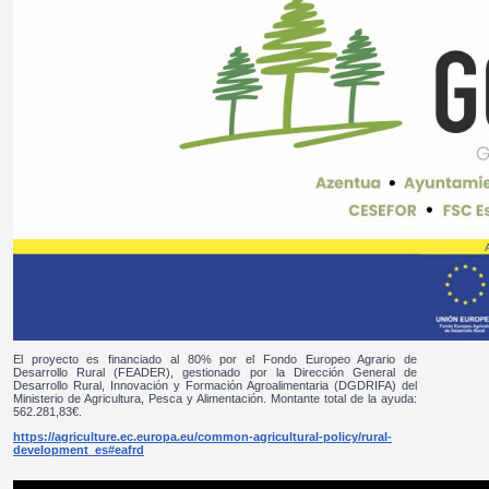
El proyecto es financiado al 80% por el Fondo Europeo Agrario de
Desarrollo Rural (FEADER), gestionado por la Dirección General de
Desarrollo Rural, Innovación y Formación Agroalimentaria (DGDRIFA) del
Ministerio de Agricultura, Pesca y Alimentación. Montante total de la ayuda:
562.281,83€.
https://agriculture.ec.europa.eu/common-agricultural-policy/rural-
development_es#eafrd