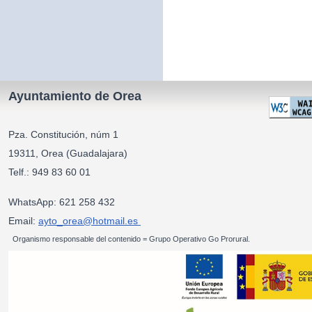
Ayuntamiento de Orea
Pza. Constitución, núm 1
19311, Orea (Guadalajara)
Telf.: 949 83 60 01
WhatsApp: 621 258 432
Email:
ayto_orea@hotmail.es
Organismo responsable del contenido = Grupo Operativo Go Prorural.