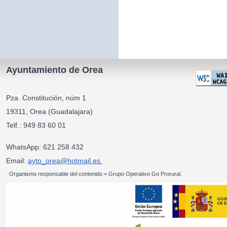
Ayuntamiento de Orea
Pza. Constitución, núm 1
19311, Orea (Guadalajara)
Telf.: 949 83 60 01
WhatsApp: 621 258 432
Email:
ayto_orea@hotmail.es
Organismo responsable del contenido = Grupo Operativo Go Prorural.