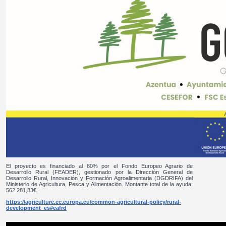
El proyecto es financiado al 80% por el Fondo Europeo Agrario de
Desarrollo Rural (FEADER), gestionado por la Dirección General de
Desarrollo Rural, Innovación y Formación Agroalimentaria (DGDRIFA) del
Ministerio de Agricultura, Pesca y Alimentación. Montante total de la ayuda:
562.281,83€.
https://agriculture.ec.europa.eu/common-agricultural-policy/rural-
development_es#eafrd