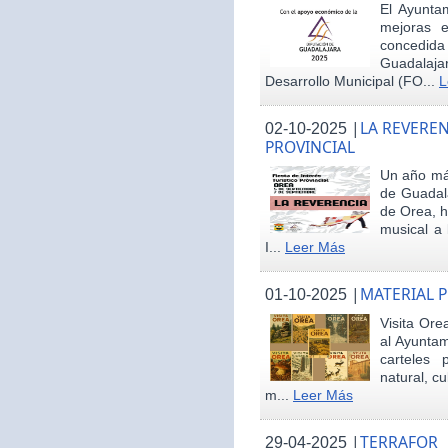
El Ayunta
mejoras e
concedid
Guadalaja
Desarrollo Municipal (FO...
L
|
LA REVEREN
02-10-2025
PROVINCIAL
Un año más
de Guadala
de Orea, 
musical a 
I...
Leer Más
|
MATERIAL 
01-10-2025
Visita Ore
al Ayunta
carteles 
natural, cu
m...
Leer Más
|
TERRAFOR
29-04-2025