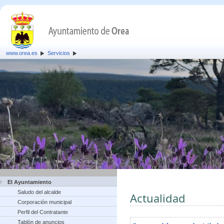
www.orea.es
Servicios
El Ayuntamiento
Saludo del alcalde
Actualidad
Corporación municipal
Perfil del Contratante
Tablón de anuncios