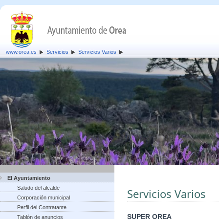
www.orea.es
Servicios
Servicios Varios
El Ayuntamiento
Saludo del alcalde
Servicios Varios
Corporación municipal
Perfil del Contratante
SUPER OREA
Tablón de anuncios