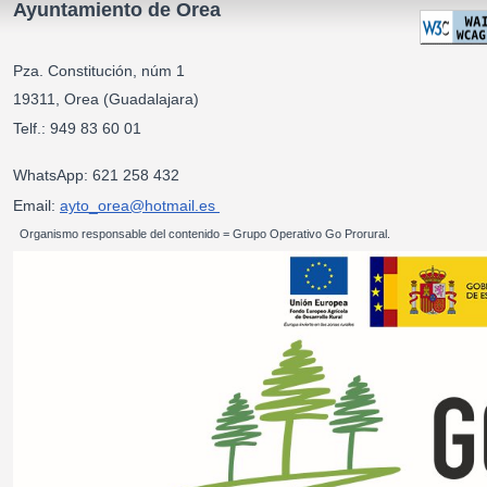
Ayuntamiento de Orea
Pza. Constitución, núm 1
19311, Orea (Guadalajara)
Telf.: 949 83 60 01
WhatsApp: 621 258 432
Email:
ayto_orea@hotmail.es
Organismo responsable del contenido = Grupo Operativo Go Prorural.