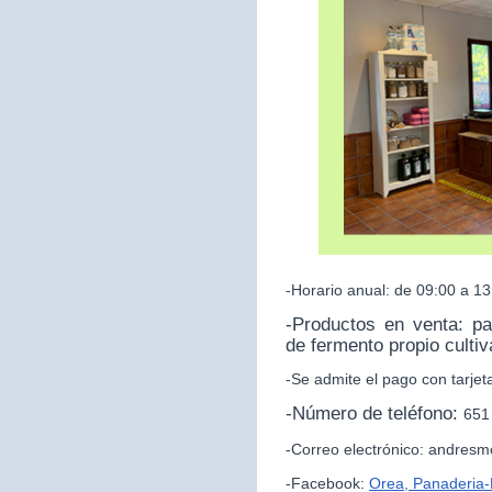
-Horario anual: de 09:00 a 13
-Productos en venta: p
de fermento propio culti
-Se admite el pago con tarjet
-Número de teléfono:
651
-Correo electrónico: andres
-Facebook:
Orea, Panaderia-