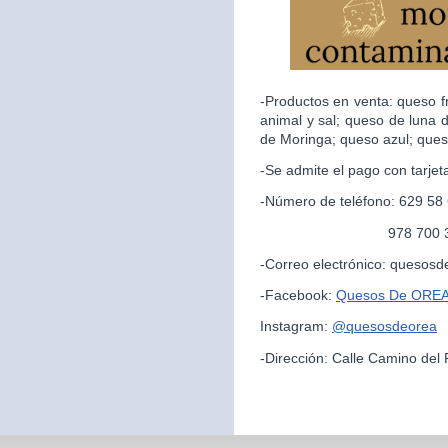
-Productos en venta: queso f
animal y sal; queso de luna 
de Moringa; queso azul; ques
-Se admite el pago con tarjet
-Número de teléfono: 629 58
978 700 325 (par
-Correo electrónico: queso
-Facebook:
Quesos De ORE
Instagram:
@quesosdeorea
-Dirección: Calle Camino del 