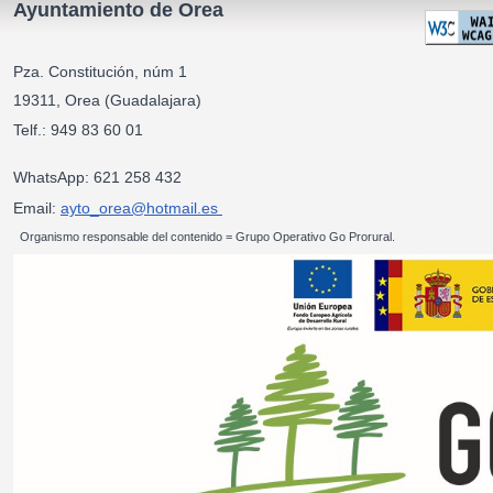
Ayuntamiento de Orea
Pza. Constitución, núm 1
19311, Orea (Guadalajara)
Telf.: 949 83 60 01
WhatsApp: 621 258 432
Email:
ayto_orea@hotmail.es
Organismo responsable del contenido = Grupo Operativo Go Prorural.