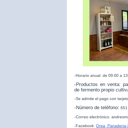
-Horario anual: de 09:00 a 13
-Productos en venta: p
de fermento propio culti
-Se admite el pago con tarjet
-Número de teléfono:
651
-Correo electrónico: andres
-Facebook:
Orea, Panaderia-