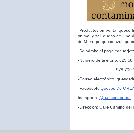
-Productos en venta: queso f
animal y sal; queso de luna 
de Moringa; queso azul; ques
-Se admite el pago con tarjet
-Número de teléfono: 629 58
978 700 325 (par
-Correo electrónico: queso
-Facebook:
Quesos De ORE
Instagram:
@quesosdeorea
-Dirección: Calle Camino del 