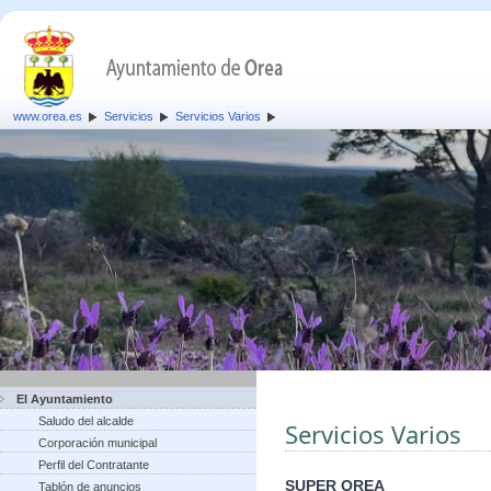
www.orea.es
Servicios
Servicios Varios
El Ayuntamiento
Saludo del alcalde
Servicios Varios
Corporación municipal
Perfil del Contratante
SUPER OREA
Tablón de anuncios