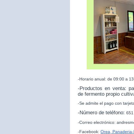
-Horario anual: de 09:00 a 13
-Productos en venta: p
de fermento propio culti
-Se admite el pago con tarjet
-Número de teléfono:
651
-Correo electrónico: andres
-Facebook:
Orea, Panaderia-