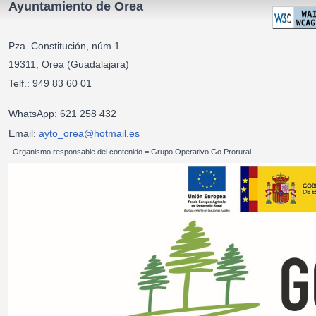
Ayuntamiento de Orea
Pza. Constitución, núm 1
19311, Orea (Guadalajara)
Telf.: 949 83 60 01
WhatsApp: 621 258 432
Email:
ayto_orea@hotmail.es
Organismo responsable del contenido = Grupo Operativo Go Prorural.