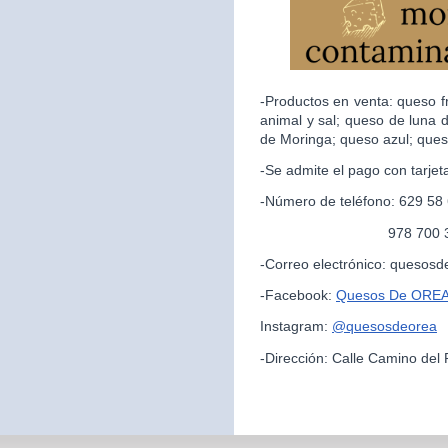
-Productos en venta: queso f
animal y sal; queso de luna 
de Moringa; queso azul; ques
-Se admite el pago con tarjet
-Número de teléfono: 629 58
978 700 325 (par
-Correo electrónico: queso
-Facebook:
Quesos De ORE
Instagram:
@quesosdeorea
-Dirección: Calle Camino del 