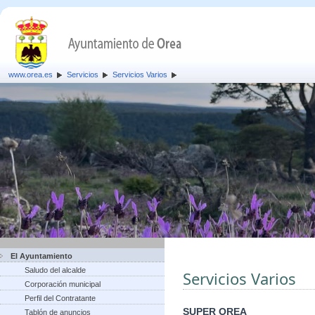
www.orea.es
Servicios
Servicios Varios
El Ayuntamiento
Saludo del alcalde
Servicios Varios
Corporación municipal
Perfil del Contratante
SUPER OREA
Tablón de anuncios