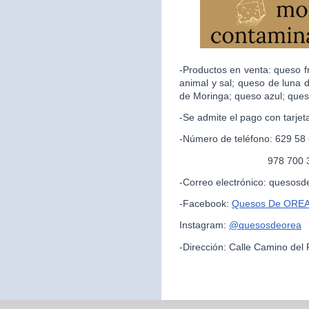
-Productos en venta: queso f
animal y sal; queso de luna 
de Moringa; queso azul; ques
-Se admite el pago con tarjet
-Número de teléfono: 629 58
978 700 325 (par
-Correo electrónico: queso
-Facebook:
Quesos De ORE
Instagram:
@quesosdeorea
-Dirección: Calle Camino del 