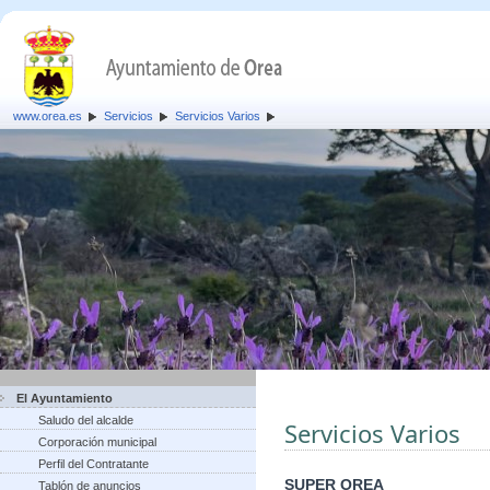
www.orea.es
Servicios
Servicios Varios
El Ayuntamiento
Saludo del alcalde
Servicios Varios
Corporación municipal
Perfil del Contratante
SUPER OREA
Tablón de anuncios