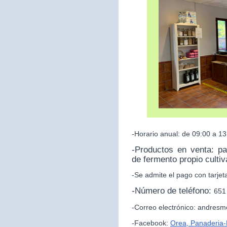
-Horario anual: de 09:00 a 13
-Productos en venta: p
de fermento propio culti
-Se admite el pago con tarjet
-Número de teléfono:
651
-Correo electrónico: andres
-Facebook:
Orea, Panaderia-