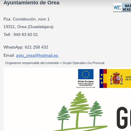
Ayuntamiento de Orea
Pza. Constitución, núm 1
19311, Orea (Guadalajara)
Telf.: 949 83 60 01
WhatsApp: 621 258 432
Email:
ayto_orea@hotmail.es
Organismo responsable del contenido = Grupo Operativo Go Prorural.