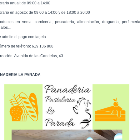
orario anual: de 09:00 a 14:00
orario en agosto: de 09:00 a 14:00 y de 18:00 a 20:00
roductos en venta: carnicería, pescadería, alimentación, droguería, perfumería
alos...
e admite el pago con tarjeta
úmero de teléfono: 619 136 808
irección: Avenida de las Candelas, 43
NADERIA LA PARADA