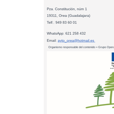
Pza. Constitución, núm 1
19311, Orea (Guadalajara)
Telf.: 949 83
WhatsApp: 621 258 432
Email:
ayto_orea@hotmail.es
Organismo responsable del contenido = Grupo Opera