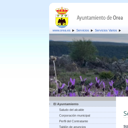
www.orea.es
Servicios
Servicios Varios
El Ayuntamiento
Saludo del alcalde
S
Corporación municipal
Perfil del Contratante
SU
Tablón de anuncios