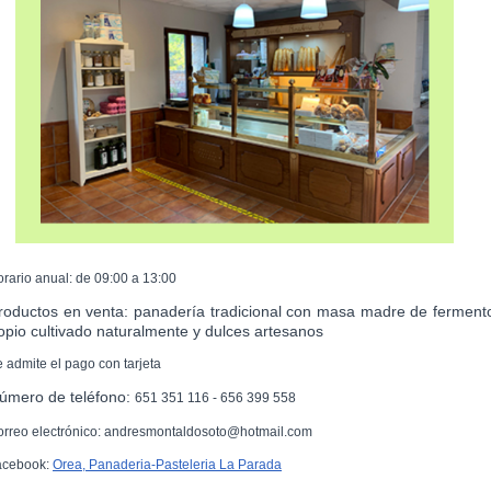
orario anual: de 09:00 a 13:00
roductos en venta: panadería tradicional con masa madre de ferment
opio cultivado naturalmente y dulces artesanos
e admite el pago con tarjeta
úmero de teléfono:
651 351 116 - 656 399 558
orreo electrónico: andresmontaldosoto@hotmail.com
acebook:
Orea, Panaderia-Pasteleria La Parada