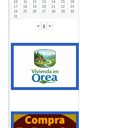
10
11
12
13
14
15
16
17
18
19
20
21
22
23
24
25
26
27
28
29
30
31