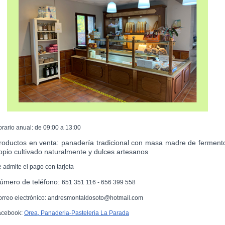
orario anual: de 09:00 a 13:00
roductos en venta: panadería tradicional con masa madre de ferment
opio cultivado naturalmente y dulces artesanos
e admite el pago con tarjeta
úmero de teléfono:
651 351 116 - 656 399 558
orreo electrónico: andresmontaldosoto@hotmail.com
acebook:
Orea, Panaderia-Pasteleria La Parada