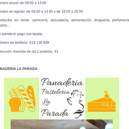
orario anual: de 09:00 a 14:00
orario en agosto: de 09:00 a 14:00 y de 18:00 a 20:00
roductos en venta: carnicería, pescadería, alimentación, droguería, perfumería
alos...
e admite el pago con tarjeta
úmero de teléfono: 619 136 808
irección: Avenida de las Candelas, 43
NADERIA LA PARADA