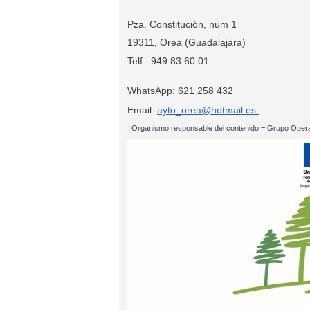
Pza. Constitución, núm 1
19311, Orea (Guadalajara)
Telf.: 949 83
WhatsApp: 621 258 432
Email:
ayto_orea@hotmail.es
Organismo responsable del contenido = Grupo Opera