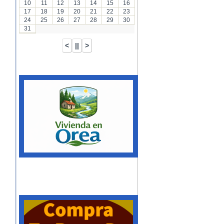
10
11
12
13
14
15
16
17
18
19
20
21
22
23
24
25
26
27
28
29
30
31