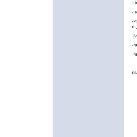
-H
-H
-P
reg
-S
-N
-D
PA