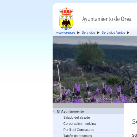
www.orea.es
Servicios
Servicios Varios
El Ayuntamiento
Saludo del alcalde
S
Corporación municipal
Perfil del Contratante
SU
Tablón de anuncios