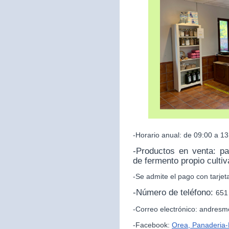
-Horario anual: de 09:00 a 13
-Productos en venta: p
de fermento propio culti
-Se admite el pago con tarjet
-Número de teléfono:
651
-Correo electrónico: andres
-Facebook:
Orea, Panaderia-