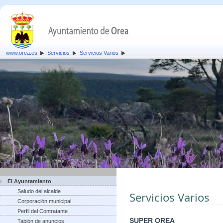
www.orea.es
Servicios
Servicios Varios
El Ayuntamiento
Saludo del alcalde
Servicios Varios
Corporación municipal
Perfil del Contratante
SUPER OREA
Tablón de anuncios