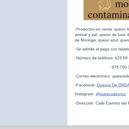
-Productos en venta: queso f
animal y sal; queso de luna 
de Moringa; queso azul; ques
-Se admite el pago con tarjet
-Número de teléfono: 629 58
978 700 325 (par
-Correo electrónico: queso
-Facebook:
Quesos De ORE
Instagram:
@quesosdeorea
-Dirección: Calle Camino del 