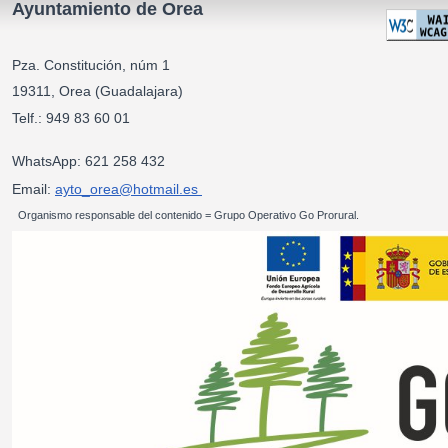
Ayuntamiento de Orea
Pza. Constitución, núm 1
19311, Orea (Guadalajara)
Telf.: 949 83 60 01
WhatsApp: 621 258 432
Email:
ayto_orea@hotmail.es
Organismo responsable del contenido = Grupo Operativo Go Prorural.