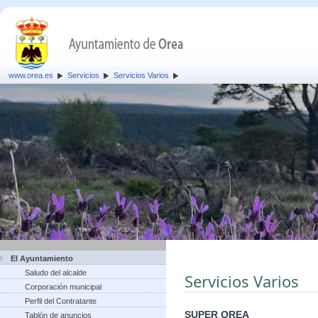
www.orea.es
Servicios
Servicios Varios
El Ayuntamiento
Saludo del alcalde
Servicios Varios
Corporación municipal
Perfil del Contratante
SUPER OREA
Tablón de anuncios