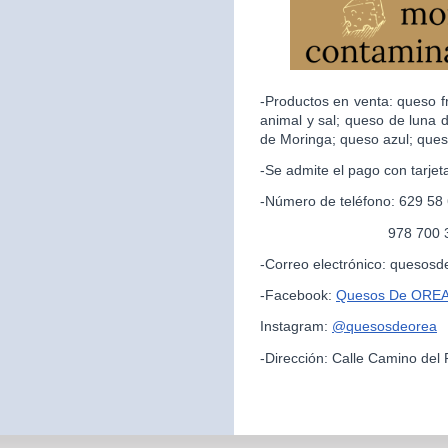
-Productos en venta: queso f
animal y sal; queso de luna 
de Moringa; queso azul; ques
-Se admite el pago con tarjet
-Número de teléfono: 629 58
978 700 325 (par
-Correo electrónico: queso
-Facebook:
Quesos De ORE
Instagram:
@quesosdeorea
-Dirección: Calle Camino del 