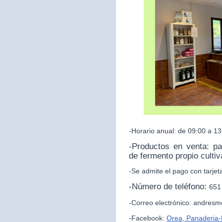
-Horario anual: de 09:00 a 13
-Productos en venta: p
de fermento propio culti
-Se admite el pago con tarjet
-Número de teléfono:
651
-Correo electrónico: andres
-Facebook:
Orea, Panaderia-