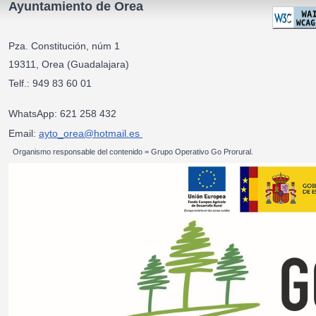
Ayuntamiento de Orea
Pza. Constitución, núm 1
19311, Orea (Guadalajara)
Telf.: 949 83 60 01
WhatsApp: 621 258 432
Email:
ayto_orea@hotmail.es
Organismo responsable del contenido = Grupo Operativo Go Prorural.