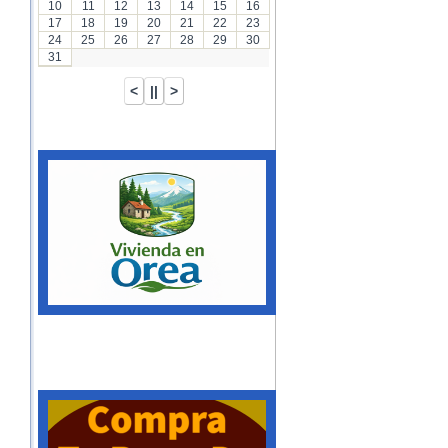
10
11
12
13
14
15
16
17
18
19
20
21
22
23
24
25
26
27
28
29
30
31