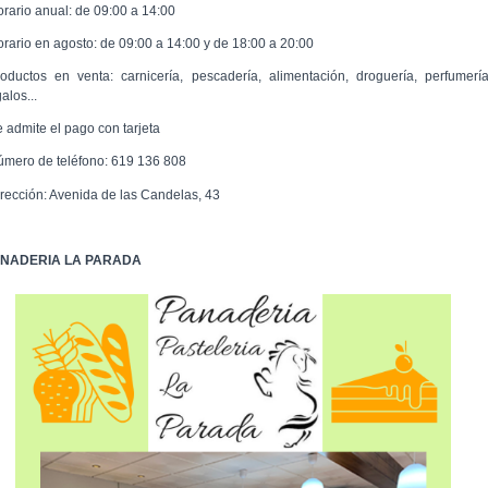
orario anual: de 09:00 a 14:00
orario en agosto: de 09:00 a 14:00 y de 18:00 a 20:00
roductos en venta: carnicería, pescadería, alimentación, droguería, perfumería
alos...
e admite el pago con tarjeta
úmero de teléfono: 619 136 808
irección: Avenida de las Candelas, 43
NADERIA LA PARADA