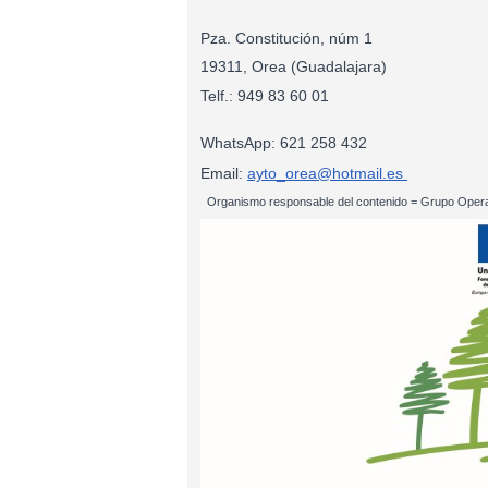
Pza. Constitución, núm 1
19311, Orea (Guadalajara)
Telf.: 949 83
WhatsApp: 621 258 432
Email:
ayto_orea@hotmail.es
Organismo responsable del contenido = Grupo Opera