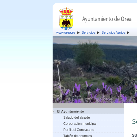
www.orea.es
Servicios
Servicios Varios
El Ayuntamiento
Saludo del alcalde
S
Corporación municipal
Perfil del Contratante
SU
Tablón de anuncios