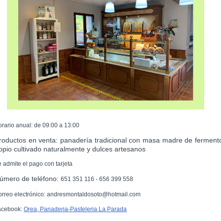
orario anual: de 09:00 a 13:00
roductos en venta: panadería tradicional con masa madre de ferment
opio cultivado naturalmente y dulces artesanos
e admite el pago con tarjeta
úmero de teléfono:
651 351 116 - 656 399 558
orreo electrónico: andresmontaldosoto@hotmail.com
acebook:
Orea, Panaderia-Pasteleria La Parada