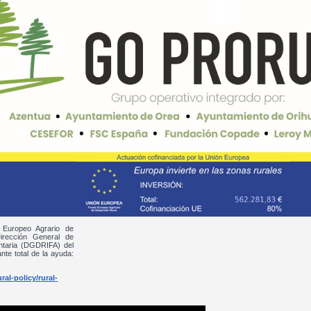
 Europeo Agrario de
irección General de
entaria (DGDRIFA) del
nte total de la ayuda:
al-policy/rural-