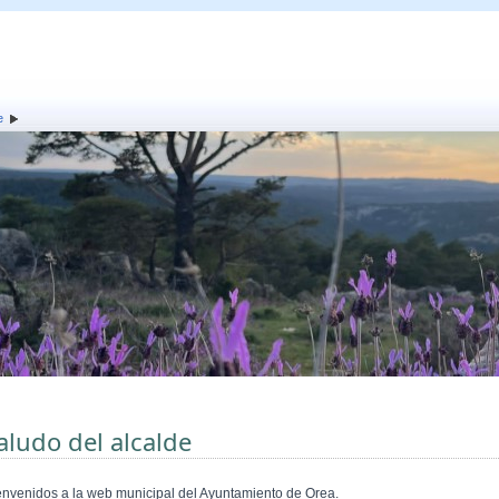
e
aludo del alcalde
envenidos a la web municipal del Ayuntamiento de
Orea
.