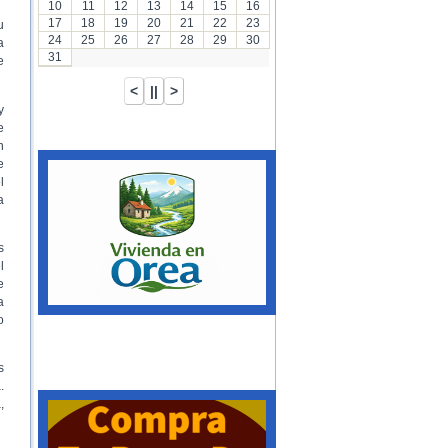
10
11
12
13
14
15
16
17
18
19
20
21
22
23
u
24
25
26
27
28
29
30
a
31
e
y
e
n
e
l
a
s
l
e
a
o
s
.
,