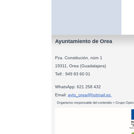
Ayuntamiento de Orea
Pza. Constitución, núm 1
19311, Orea (Guadalajara)
Telf.: 949 83
WhatsApp: 621 258 432
Email:
ayto_orea@hotmail.es
Organismo responsable del contenido = Grupo Opera