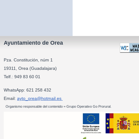
Ayuntamiento de Orea
Pza. Constitución, núm 1
19311, Orea (Guadalajara)
Telf.: 949 83 60 01
WhatsApp: 621 258 432
Email:
ayto_orea@hotmail.es
Organismo responsable del contenido = Grupo Operativo Go Prorural.