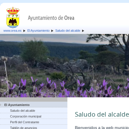
www.orea.es
El Ayuntamiento
Saludo del alcalde
El Ayuntamiento
Saludo del alcalde
Saludo del alcalde
Corporación municipal
Perfil del Contratante
Bienvenidos a la web municip
Tablón de anuncios