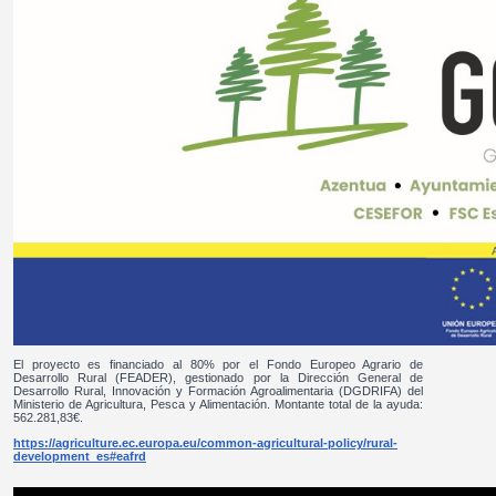
El proyecto es financiado al 80% por el Fondo Europeo Agrario de
Desarrollo Rural (FEADER), gestionado por la Dirección General de
Desarrollo Rural, Innovación y Formación Agroalimentaria (DGDRIFA) del
Ministerio de Agricultura, Pesca y Alimentación. Montante total de la ayuda:
562.281,83€.
https://agriculture.ec.europa.eu/common-agricultural-policy/rural-
development_es#eafrd