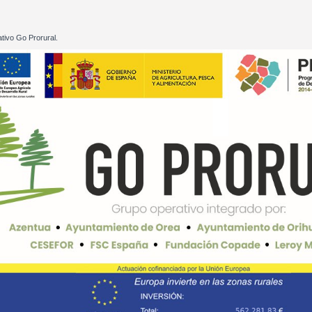
tivo Go Prorural.