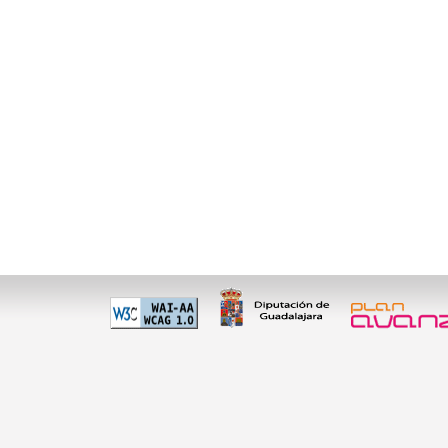
 60 01