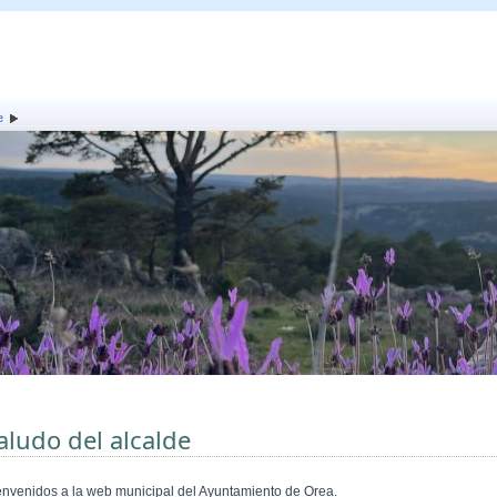
e
aludo del alcalde
envenidos a la web municipal del Ayuntamiento de
Orea
.