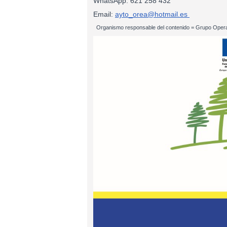
WhatsApp: 621 258 432
Email:
ayto_orea@hotmail.es
Organismo responsable del contenido = Grupo Opera