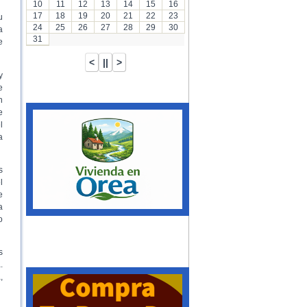
10
11
12
13
14
15
16
17
18
19
20
21
22
23
u
24
25
26
27
28
29
30
a
31
e
y
e
n
e
l
a
s
l
e
a
o
s
.
,