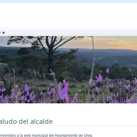
e
aludo del alcalde
envenidos a la web municipal del Ayuntamiento de
Orea
.