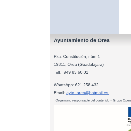
Ayuntamiento de Orea
Pza. Constitución, núm 1
19311, Orea (Guadalajara)
Telf.: 949 83
WhatsApp: 621 258 432
Email:
ayto_orea@hotmail.es
Organismo responsable del contenido = Grupo Opera