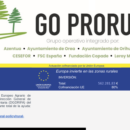
 Europeo Agrario de
irección General de
entaria (DGDRIFA) del
nte total de la ayuda:
al-policy/rural-